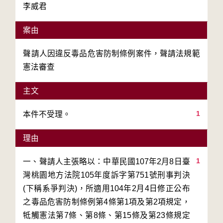
李威君
案由
聲請人因違反毒品危害防制條例案件，聲請法規範
憲法審查
主文
1
本件不受理。
理由
1
一、聲請人主張略以：中華民國107年2月8日臺
灣桃園地方法院105年度訴字第751號刑事判決
(下稱系爭判決)，所適用104年2月4日修正公布
之毒品危害防制條例第4條第1項及第2項規定，
牴觸憲法第7條、第8條、第15條及第23條規定