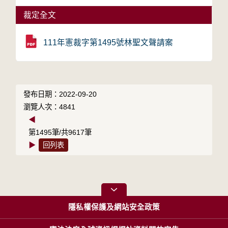
裁定全文
111年憲裁字第1495號林聖文聲請案
發布日期：2022-09-20
瀏覽人次：4841
◀
第1495筆/共9617筆
▶
回列表
隱私權保護及網站安全政策