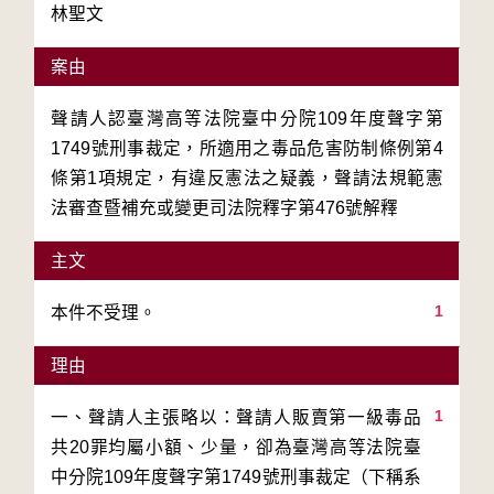
林聖文
案由
聲請人認臺灣高等法院臺中分院109年度聲字第
1749號刑事裁定，所適用之毒品危害防制條例第4
條第1項規定，有違反憲法之疑義，聲請法規範憲
法審查暨補充或變更司法院釋字第476號解釋
主文
1
本件不受理。
理由
1
一、聲請人主張略以：聲請人販賣第一級毒品
共20罪均屬小額、少量，卻為臺灣高等法院臺
中分院109年度聲字第1749號刑事裁定（下稱系