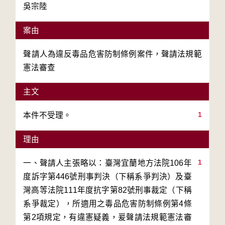
吳宗陸
案由
聲請人為違反毒品危害防制條例案件，聲請法規範
憲法審查
主文
1
本件不受理。
理由
1
一、聲請人主張略以：臺灣宜蘭地方法院106年
度訴字第446號刑事判決（下稱系爭判決）及臺
灣高等法院111年度抗字第82號刑事裁定（下稱
系爭裁定），所適用之毒品危害防制條例第4條
第2項規定，有違憲疑義，爰聲請法規範憲法審