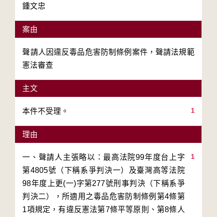
鍾文忠
案由
聲請人因違反毒品危害防制條例案件，聲請法規範
憲法審查
主文
1
本件不受理。
理由
1
一、聲請人主張略以：最高法院99年度台上字
第4805號（下稱系爭判決一）及臺灣高等法院
98年度上更(一)字第277號刑事判決（下稱系爭
判決二），所適用之毒品危害防制條例第4條第
1項規定，有違反憲法第7條平等原則、第8條人