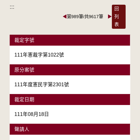
:::
回
◀
第989筆/共9617筆
▶
列
表
裁定字號
111年憲裁字第1022號
原分案號
111年度憲民字第2301號
裁定日期
111年08月18日
聲請人