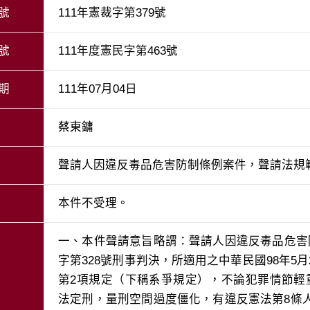
號
111年憲裁字第379號
號
111年度憲民字第463號
期
111年07月04日
蔡東鏞
聲請人因違反毒品危害防制條例案件，聲請法規
一、本件聲請意旨略謂：聲請人因違反毒品危害
字第328號刑事判決，所適用之中華民國98年5
第2項規定（下稱系爭規定），不論犯罪情節輕
法定刑，量刑空間過度僵化，有違反憲法第8條