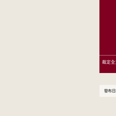
裁定全
發布日期