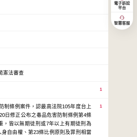
電子訴訟
平台
智慧客服
範憲法審查
1
防制條例案件，認最高法院105年度台上
1
月20日修正公布之毒品危害防制條例第4條
重，皆以無期徒刑或7年以上有期徒刑為
人身自由權、第23條比例原則及罪刑相當