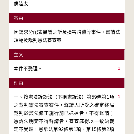
侯陸太
案由
因請求分配表異議之訴及損害賠償等事件，聲請法
規範及裁判憲法審查案
主文
1
理由
1
一、按憲法訴訟法（下稱憲訴法）第59條第1項
之裁判憲法審查案件，聲請人所受之確定終局
裁判於該法修正施行前已送達者，不得聲請；
憲訴法明定不得聲請者，審查庭得以一致決裁
定不受理，憲訴法第92條第1項、第15條第2項