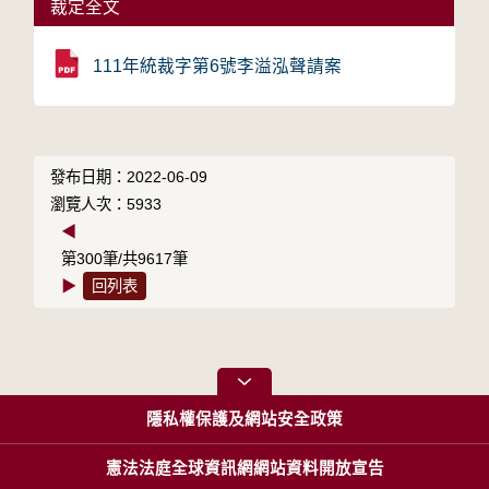
裁定全文
111年統裁字第6號李溢泓聲請案
發布日期：2022-06-09
瀏覽人次：5933
◀
第300筆/共9617筆
▶
回列表
隱私權保護及網站安全政策
憲法法庭全球資訊網網站資料開放宣告