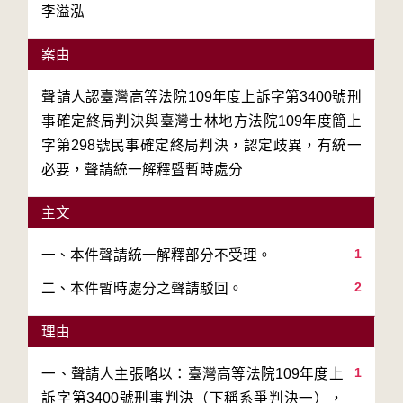
李溢泓
案由
聲請人認臺灣高等法院109年度上訴字第3400號刑
事確定終局判決與臺灣士林地方法院109年度簡上
字第298號民事確定終局判決，認定歧異，有統一
必要，聲請統一解釋暨暫時處分
主文
1
2
理由
1
一、聲請人主張略以：臺灣高等法院109年度上
訴字第3400號刑事判決（下稱系爭判決一），