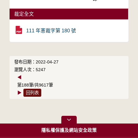
裁定全文
111 年憲裁字第 180 號
發布日期：2022-04-27
瀏覽人次：5247
◀
第188筆/共9617筆
▶
回列表
隱私權保護及網站安全政策