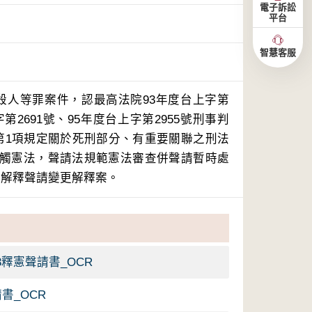
電子訴訟
平台
智慧客服
殺人等罪案件，認最高法院93年度台上字第
字第2691號、95年度台上字第2955號刑事判
條第1項規定關於死刑部分、有重要關聯之刑法
，牴觸憲法，聲請法規範憲法審查併聲請暫時處
6號解釋聲請變更解釋案。
3釋憲聲請書_OCR
書_OCR