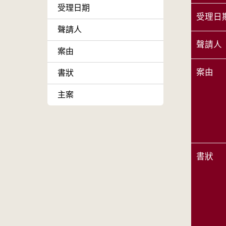
受理日期
受理日
聲請人
聲請人
案由
案由
書狀
主案
書狀