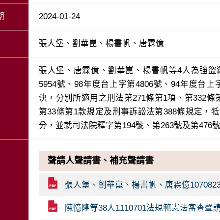
期
2024-01-24
張人堡、劉華崑、楊書帆、唐霖億
張人堡、唐霖億、劉華崑、楊書帆等4人為強盜
5954號、98年度台上字第4806號、94年度台上
決，分別所適用之刑法第271條第1項、第332
第33條第1款規定及刑事訴訟法第388條規定
分，並就司法院釋字第194號、第263號及第47
聲請人聲請書、補充聲請書
張人堡、劉華崑、楊書帆、唐霖億107082
陳憶隆等38人1110701法規範憲法審查聲請