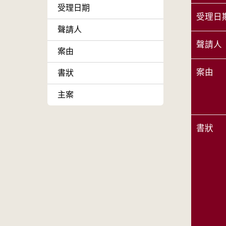
受理日期
受理日
聲請人
聲請人
案由
案由
書狀
主案
書狀