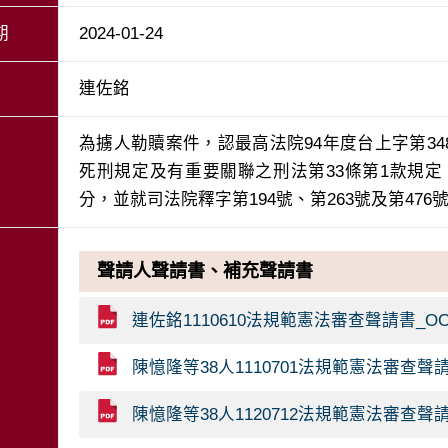
期
2024-01-24
連佐銘
為擄人勒贖案件，認最高法院94年度台上字第34
死刑規定及有重要關聯之刑法第33條第1款規
分，並就司法院釋字第194號、第263號及第47
聲請人聲請書、補充聲請書
連佐銘1110610法規範憲法審查聲請書_O
陳憶隆等38人1110701法規範憲法審查聲請
陳憶隆等38人1120712法規範憲法審查聲