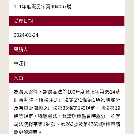
111年度憲民字第904067號
受理日期
2024-01-24
聲請人
林旺仁
案由
為殺人案件，認最高法院100年度台上字第6514號
刑事判決，所適用之刑法第271條第1項死刑部分
及有重要關聯之刑法第33條第1款規定、刑法第19
條等規定，牴觸憲法，聲請解釋暨暫時處分，並就
司法院釋字第194號、第263號及第476號解釋聲請
變更解釋案。