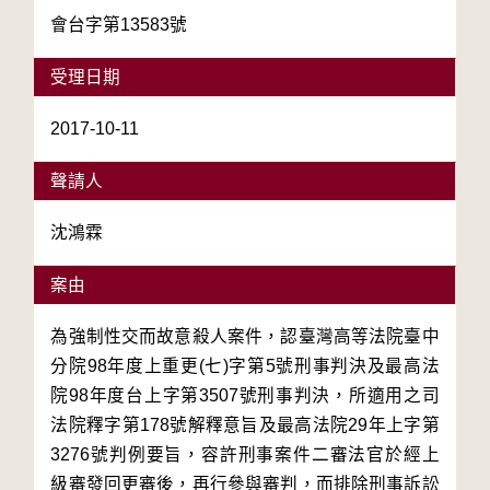
會台字第13583號
受理日期
2017-10-11
聲請人
沈鴻霖
案由
為強制性交而故意殺人案件，認臺灣高等法院臺中
分院98年度上重更(七)字第5號刑事判決及最高法
院98年度台上字第3507號刑事判決，所適用之司
法院釋字第178號解釋意旨及最高法院29年上字第
3276號判例要旨，容許刑事案件二審法官於經上
級審發回更審後，再行參與審判，而排除刑事訴訟