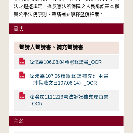
法之迴避規定，違反憲法所保障之人民訴訟基本權
與公平法院原則，聲請補充解釋暨解釋案。
書狀
聲請人聲請書、補充聲請書
沈鴻霖106.08.04釋憲聲請書_OCR
沈鴻霖107.06釋憲聲請補充理由書
（本院收文日107.06.14）_OCR
沈鴻霖1111213憲法訴訟補充理由書
_OCR
主案