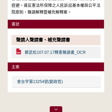
迴避，違反憲法所保障之人民訴訟基本權與公平法
院原則，聲請解釋暨補充解釋案。
書狀
聲請人聲請書、補充聲請書
鄭武松107.07.17釋憲聲請書_OCR
主案
會台字第13254號(劉政哲)