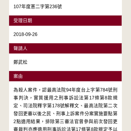
107年度憲二字第236號
受理日期
2018-09-26
聲請人
鄭武松
案由
為殺人案件，認最高法院94年度台上字第784號刑
事判決，實質援用之刑事訴訟法第17條第8款規
定、司法院釋字第178號解釋文、最高法院第二次
發回更審以後之民、刑事上訴案件分案實施要點第
2點適用結果，排除第三審法官曾參與前次發回更
審裁判亦應適用刑事訴訟法第17條第8款規定予以