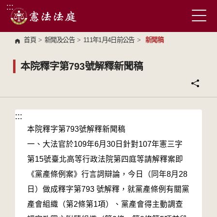
:::
跳到主要內容區塊
首頁
>
新聞及公告
>
111年1月4日前公告
>
新聞稿
本院釋字第793號解釋新聞稿
:::
:::
本院釋字第793號解釋新聞稿
一、大法官於109年6月30日針對107年憲三字
第15號臺北高等行政法院第四庭等請解釋案即
《黨產條例案》行言詞辯論，今日（同年8月28
日）做成釋字第793 號解釋，就黨產條例有關黨
產會組織（第2條第1項）、黨產會得主動調查