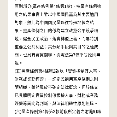
原則部分(黨產條例第4條第1款)，按黨產條例適
用之結果事實上雖以中國國民黨為其主要適用
對象，然此為中國國民黨過往特殊地位之結
果。黨產條例之目的係為建立政黨公平競爭環
境，健全民主政治，落實轉型正義，而屬特別
重要之公共利益；其分類手段與其目的之達成
間，也具有實質關聯，與憲法第7條平等原則無
違。
(五)黨產條例第4條第2款以「實質控制其人事、
財務或業務經營」一詞定義適用黨產條例之附
隨組織，雖然屬於不確定法律概念，但該條文
已具體明定實質控制係根據人事、財務或業務
經營等面向為判斷，與法律明確性原則無違。
(六)黨產條例第4條第2款前段所定義之附隨組織