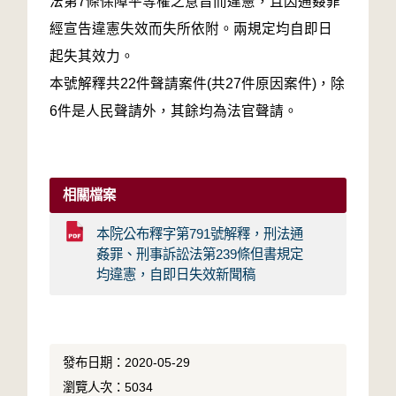
法第7條保障平等權之意旨而違憲，且因通姦罪
經宣告違憲失效而失所依附。兩規定均自即日
起失其效力。
本號解釋共22件聲請案件(共27件原因案件)，除
6件是人民聲請外，其餘均為法官聲請。
相關檔案
本院公布釋字第791號解釋，刑法通
姦罪、刑事訴訟法第239條但書規定
均違憲，自即日失效新聞稿
發布日期：2020-05-29
瀏覽人次：5034