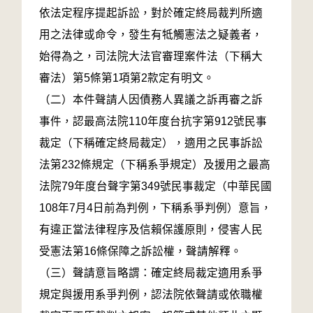
依法定程序提起訴訟，對於確定終局裁判所適
用之法律或命令，發生有牴觸憲法之疑義者，
始得為之，司法院大法官審理案件法（下稱大
審法）第5條第1項第2款定有明文。
（二）本件聲請人因債務人異議之訴再審之訴
事件，認最高法院110年度台抗字第912號民事
裁定（下稱確定終局裁定），適用之民事訴訟
法第232條規定（下稱系爭規定）及援用之最高
法院79年度台聲字第349號民事裁定（中華民國
108年7月4日前為判例，下稱系爭判例）意旨，
有違正當法律程序及信賴保護原則，侵害人民
受憲法第16條保障之訴訟權，聲請解釋。
（三）聲請意旨略謂：確定終局裁定適用系爭
規定與援用系爭判例，認法院依聲請或依職權