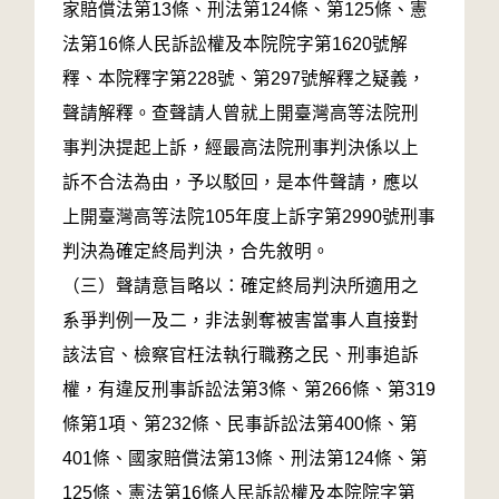
家賠償法第13條、刑法第124條、第125條、憲
法第16條人民訴訟權及本院院字第1620號解
釋、本院釋字第228號、第297號解釋之疑義，
聲請解釋。查聲請人曾就上開臺灣高等法院刑
事判決提起上訴，經最高法院刑事判決係以上
訴不合法為由，予以駁回，是本件聲請，應以
上開臺灣高等法院105年度上訴字第2990號刑事
判決為確定終局判決，合先敘明。
（三）聲請意旨略以：確定終局判決所適用之
系爭判例一及二，非法剝奪被害當事人直接對
該法官、檢察官枉法執行職務之民、刑事追訴
權，有違反刑事訴訟法第3條、第266條、第319
條第1項、第232條、民事訴訟法第400條、第
401條、國家賠償法第13條、刑法第124條、第
125條、憲法第16條人民訴訟權及本院院字第