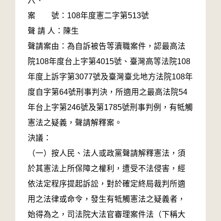
六、
案 號：108年度憲二字第513號
聲 請 人：陳生
聲請案由：為自訴被告等瀆職案件，認最高法
院108年度台上字第4015號、臺灣高等法院108
年度上訴字第3077號及臺灣臺北地方法院108年
度自字第64號刑事判決，所適用之最高法院54
年台上字第246號及第1785號刑事判例，有牴觸
憲法之疑義，聲請解釋案。
決議：
（一）按人民、法人或政黨聲請解釋憲法，須
於其憲法上所保障之權利，遭受不法侵害，經
依法定程序提起訴訟，對於確定終局裁判所適
用之法律或命令，發生有牴觸憲法之疑義者，
始得為之，司法院大法官審理案件法（下稱大