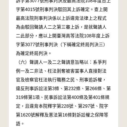
訴字第3077號刑事判決及最高法院108年度台上
字第4015號刑事判決駁回其上訴確定。查上開
最高法院刑事判決係以上訴違背法律上之程式
為由駁回聲請人二之第三審上訴，是就聲請人
二此部分，應以上開臺灣高等法院108年度上訴
字第3077號刑事判決（下稱確定終局判決三）
為確定終局判決。
（六）聲請人一及二之聲請意旨略以：系爭判
例一及二非法、枉法剝奪被害當事人直接對法
官及檢察官枉法執行職務之民、刑事追訴權，
違反刑事訴訟法第3條、第232條、第266條、第
319條第1項、民事訴訟法第400條及第401條規
定，且違背本院釋字第228號、第297號、院字
第1620號解釋及憲法第16條對訴訟權之保障等
語。