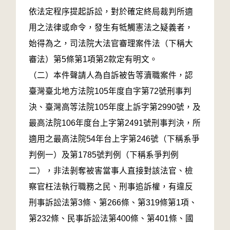
依法定程序提起訴訟，對於確定終局裁判所適
用之法律或命令，發生有牴觸憲法之疑義者，
始得為之，司法院大法官審理案件法（下稱大
審法）第5條第1項第2款定有明文。
（二）本件聲請人為自訴被告等瀆職案件，認
臺灣臺北地方法院105年度自字第72號刑事判
決、臺灣高等法院105年度上訴字第2990號，及
最高法院106年度台上字第2491號刑事判決，所
適用之最高法院54年台上字第246號（下稱系爭
判例一）及第1785號判例（下稱系爭判例
二），非法剝奪被害當事人直接對該法官、檢
察官枉法執行職務之民、刑事追訴權，有違反
刑事訴訟法第3條、第266條、第319條第1項、
第232條、民事訴訟法第400條、第401條、國