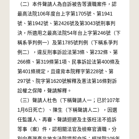
（二）本件聲請人為自訴被告等瀆職案件，認
最高法院106年度台上字第1705號、第1941
號、第1942號、第2426號及第3043號刑事判
決，所適用之最高法院54年台上字第246號（下
稱系爭判例一）及第1785號判例（下稱系爭判
例二），違反刑事訴訟法第3條、第232條、第
266條、第319條第1項、民事訴訟法第400條及
第401條規定，且違背本院釋字第228號、第
297號、院字第1620號解釋及憲法第16條對訴
訟權之保障，聲請解釋。
（三）聲請人杜色（下稱聲請人一；已於107年
1月6日死亡）、陳生（下稱聲請人二），因選
任監護人、再審、聲請迴避及主張枉法不追訴
等事（案）件，認相關法官及檢察官瀆職，分
別向臺灣臺北地方法院提起自訴；經該院105年