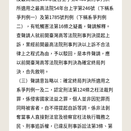
所適用之最高法院54年台上字第246號（下稱系
爭判例一）及第1785號判例（下稱系爭判例
二），有牴觸憲法第16條之疑義，聲請解釋。
查聲請人就前開臺灣高等法院刑事判決提起上
訴，業經前開最高法院刑事判決以上訴不合法
律上之程式為由，予以駁回，是本件聲請，應
以前開臺灣高等法院刑事判決為確定終局判
決，合先敘明。
（三）聲請意旨略以：確定終局判決所適用之
系爭判例一及二，認定刑法第124條之枉法裁判
罪，係侵害國家法益之罪，個人並非因犯罪而
同時被害者，自不得提起自訴等詞，係非法剝
奪當事人直接對法官及檢察官枉法執行職務之
民、刑事追訴權，已違反刑事訴訟法第3條、第