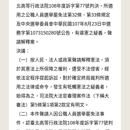
北高等行政法院108年度訴字第77號判決，所適
用之公職人員選舉罷免法第32條、第33條規定
及中央選舉委員會中華民國107年8月23日中選
務字第1073150280號公告，有違憲之疑義，聲
請解釋案。
決議：
（一）按人民、法人或政黨聲請解釋憲法，須
於其憲法上所保障之權利，遭受不法侵害，經
依法定程序提起訴訟，對於確定終局裁判所適
用之法律或命令，發生有牴觸憲法之疑義者，
始得為之，司法院大法官審理案件法（下稱大
審法）第5條第1項第2款定有明文。
（二）本件聲請人因公職人員選舉罷免法事
件，認臺北高等行政法院108年度訴字第77號判