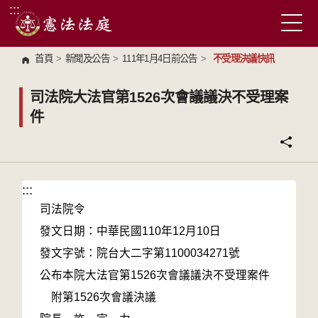
:::
跳到主要內容區塊
首頁
>
新聞及公告
>
111年1月4日前公告
>
不受理決議快訊
司法院大法官第1526次會議議決不受理案
件
:::
:::
司法院令
發文日期：中華民國110年12月10日
發文字號：院台大二字第1100034271號
公布本院大法官第1526次會議議決不受理案件
附第1526次會議決議