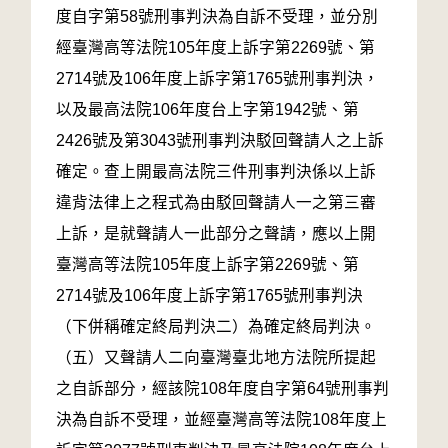
度自字第58號刑事判決為自訴不受理，並分別
經臺灣高等法院105年度上訴字第2269號、第
2714號及106年度上訴字第1765號刑事判決，
以及最高法院106年度台上字第1942號、第
2426號及第3043號刑事判決駁回聲請人之上訴
確定。查上開最高法院三件刑事判決係以上訴
違背法律上之程式為由駁回聲請人一之第三審
上訴，是就聲請人一此部分之聲請，應以上開
臺灣高等法院105年度上訴字第2269號、第
2714號及106年度上訴字第1765號刑事判決
（下併稱確定終局判決二）為確定終局判決。
（五）又聲請人二向臺灣臺北地方法院所提起
之自訴部分，經該院108年度自字第64號刑事判
決為自訴不受理，並經臺灣高等法院108年度上