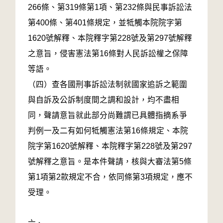
266條、第319條第1項、第232條與民事訴訟法
第400條、第401條規定，並牴觸本院院字第
1620號解釋、本院釋字第228號及第297號解釋
之意旨，侵害憲法第16條對人民訴訟權之保障
等語。
（四）查各國刑事訴訟法制就國家追訴之範圍
與自訴及公訴制度間之調和設計，均不盡相
同，聲請意旨就此部分尚難謂已具體指摘系爭
判例一及二有如何牴觸憲法第16條規定、本院
院字第1620號解釋、本院釋字第228號及第297
號解釋之意旨。是本件聲請，核與大審法第5條
第1項第2款規定不合，依同條第3項規定，應不
受理。