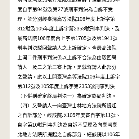
度自字第94號及第27號刑事判決為自訴不受
理，並分別經臺灣高等法院106年度上訴字第
312號及105年度上訴字第2353號刑事判決，及
最高法院106年度台上字第1705號及第1941號
刑事判決駁回聲請人之上訴確定。查最高法院
上開二件刑事判決係以上訴不合法為由駁回聲
請人一及二之第三審上訴，是就聲請人此部分
之聲請，應以上開臺灣高等法院106年度上訴字
第312號及105年度上訴字第2353號刑事判決
（下併稱確定終局判決一）為確定終局判決。
（四）又聲請人一向臺灣士林地方法院所提起
之自訴部分，經該院以105年度審自字第11號、
自字第10號刑事判決為自訴不受理及向臺灣臺
北地方法院所提起之自訴部分，經該院以106年