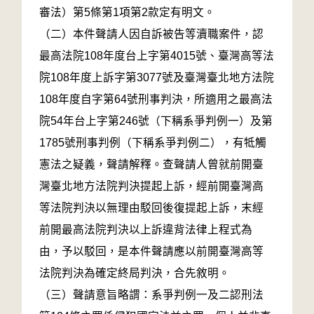
審法）第5條第1項第2款定有明文。
（二）本件聲請人因自訴被告等瀆職案件，認
最高法院108年度台上字第4015號、臺灣高等法
院108年度上訴字第3077號及臺灣臺北地方法院
108年度自字第64號刑事判決，所適用之最高法
院54年台上字第246號（下稱系爭判例一）及第
1785號刑事判例（下稱系爭判例二），有牴觸
憲法之疑義，聲請解釋。查聲請人曾就前開臺
灣臺北地方法院判決提起上訴，經前開臺灣高
等法院判決以無理由駁回後復提起上訴，末經
前開最高法院判決以上訴違背法律上程式為
由，予以駁回，是本件聲請應以前開臺灣高等
法院判決為確定終局判決，合先敘明。
（三）聲請意旨略謂：系爭判例一及二認刑法