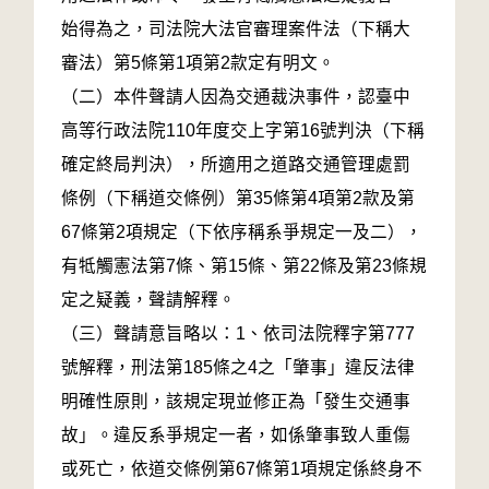
始得為之，司法院大法官審理案件法（下稱大
審法）第5條第1項第2款定有明文。
（二）本件聲請人因為交通裁決事件，認臺中
高等行政法院110年度交上字第16號判決（下稱
確定終局判決），所適用之道路交通管理處罰
條例（下稱道交條例）第35條第4項第2款及第
67條第2項規定（下依序稱系爭規定一及二），
有牴觸憲法第7條、第15條、第22條及第23條規
定之疑義，聲請解釋。
（三）聲請意旨略以：1、依司法院釋字第777
號解釋，刑法第185條之4之「肇事」違反法律
明確性原則，該規定現並修正為「發生交通事
故」。違反系爭規定一者，如係肇事致人重傷
或死亡，依道交條例第67條第1項規定係終身不