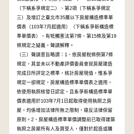
（下稱系爭規定二）、第2項（下稱系爭規定
三）及增訂之臺北市35層以下房屋構造標準單
價表（103年7月起適用）（下稱系爭新構造標
準單價表），有牴觸憲法第7條、第15條及第19
條規定之疑義，聲請解釋。
（三）聲請意旨略謂：1、依房屋稅條例第7條
規定，其並未以不動產評價委員會就房屋建造
完成日所評定之標準，核計房屋現值，惟系爭
規定一卻規定，房屋構造標準單價表之適用，
依使用執照核發日認定，且系爭新構造標準單
價表適用於103年7月1日起取得使用執照之房
屋，均係增加法律所無之限制，違反法律保留
原則。2、房屋構造標準單價調整前已取得建築
執照之房屋所有人及買受人，僅對於起造或購