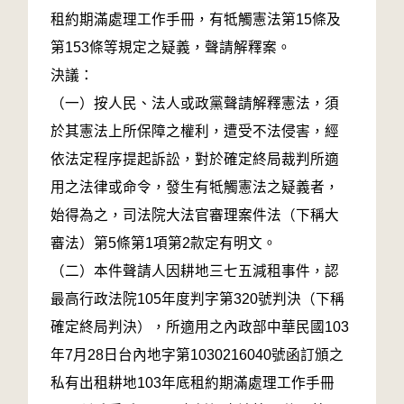
租約期滿處理工作手冊，有牴觸憲法第15條及
第153條等規定之疑義，聲請解釋案。
決議：
（一）按人民、法人或政黨聲請解釋憲法，須
於其憲法上所保障之權利，遭受不法侵害，經
依法定程序提起訴訟，對於確定終局裁判所適
用之法律或命令，發生有牴觸憲法之疑義者，
始得為之，司法院大法官審理案件法（下稱大
審法）第5條第1項第2款定有明文。
（二）本件聲請人因耕地三七五減租事件，認
最高行政法院105年度判字第320號判決（下稱
確定終局判決），所適用之內政部中華民國103
年7月28日台內地字第1030216040號函訂頒之
私有出租耕地103年底租約期滿處理工作手冊