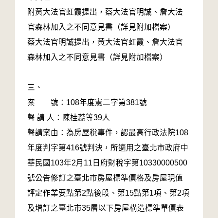
附黃大法官虹霞提出，蔡大法官明誠、詹大法
官森林加入之不同意見書（詳見附加檔案）
蔡大法官明誠提出，黃大法官虹霞、詹大法官
森林加入之不同意見書（詳見附加檔案）
三、
案 號：108年度憲二字第381號
聲 請 人：陳桂蕊等39人
聲請案由：為房屋稅事件，認最高行政法院108
年度判字第416號判決，所適用之臺北市政府中
華民國103年2月11日府財稅字第10330000500
號公告修訂之臺北市房屋標準價格及房屋現值
評定作業要點第2點後段、第15點第1項、第2項
及增訂之臺北市35層以下房屋構造標準單價表