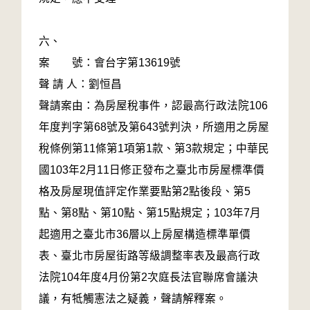
六、
案 號：會台字第13619號
聲 請 人：劉恒昌
聲請案由：為房屋稅事件，認最高行政法院106
年度判字第68號及第643號判決，所適用之房屋
稅條例第11條第1項第1款、第3款規定；中華民
國103年2月11日修正發布之臺北市房屋標準價
格及房屋現值評定作業要點第2點後段、第5
點、第8點、第10點、第15點規定；103年7月
起適用之臺北市36層以上房屋構造標準單價
表、臺北市房屋街路等級調整率表及最高行政
法院104年度4月份第2次庭長法官聯席會議決
議，有牴觸憲法之疑義，聲請解釋案。