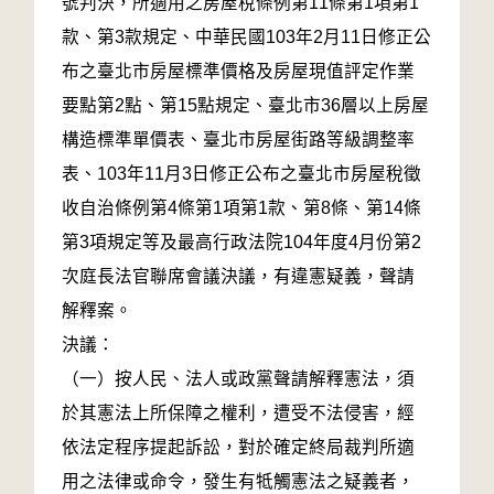
號判決，所適用之房屋稅條例第11條第1項第1
款、第3款規定、中華民國103年2月11日修正公
布之臺北市房屋標準價格及房屋現值評定作業
要點第2點、第15點規定、臺北市36層以上房屋
構造標準單價表、臺北市房屋街路等級調整率
表、103年11月3日修正公布之臺北市房屋稅徵
收自治條例第4條第1項第1款、第8條、第14條
第3項規定等及最高行政法院104年度4月份第2
次庭長法官聯席會議決議，有違憲疑義，聲請
解釋案。
決議：
（一）按人民、法人或政黨聲請解釋憲法，須
於其憲法上所保障之權利，遭受不法侵害，經
依法定程序提起訴訟，對於確定終局裁判所適
用之法律或命令，發生有牴觸憲法之疑義者，