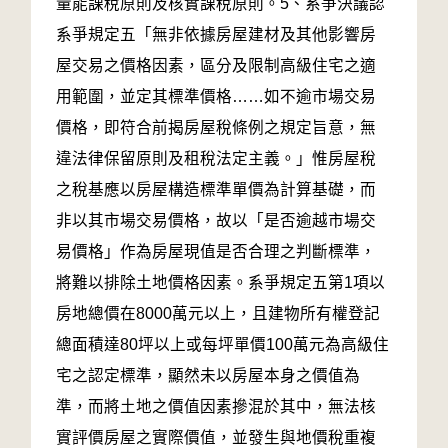
量能課稅原則及核實課稅原則。5、系爭決議認
系爭規定五「無非依據房屋建材及其他影響房
屋交易之價格因素，區分及限制高級住宅之適
用範圍，並定其標準價格……如不逾市場交易
價格，即符合前揭房屋稅條例之規定旨意，無
違法律保留原則及租稅法定主義。」惟房屋稅
之稅基應以房屋構造標準單價為計算基礎，而
非以其市場交易價格，故以「是否逾越市場交
易價格」作為房屋現值是否合理之判斷標準，
將難以排除土地價格因素。系爭規定五第1項以
房地總價在8000萬元以上，且建物所有權登記
總面積達80坪以上或每坪單價100萬元為高級住
宅之認定標準，顯然未以房屋本身之價值為
準，而將土地之價值因素摻混於其中，無法核
實評價房屋之實際價值，並發生與地價稅重複