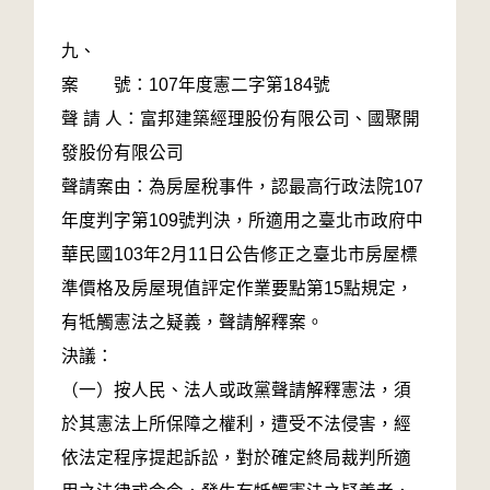
九、
案 號：107年度憲二字第184號
聲 請 人：富邦建築經理股份有限公司、國聚開
發股份有限公司
聲請案由：為房屋稅事件，認最高行政法院107
年度判字第109號判決，所適用之臺北市政府中
華民國103年2月11日公告修正之臺北市房屋標
準價格及房屋現值評定作業要點第15點規定，
有牴觸憲法之疑義，聲請解釋案。
決議：
（一）按人民、法人或政黨聲請解釋憲法，須
於其憲法上所保障之權利，遭受不法侵害，經
依法定程序提起訴訟，對於確定終局裁判所適