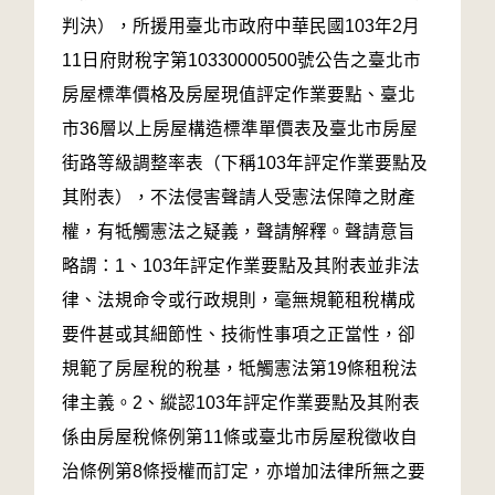
判決），所援用臺北市政府中華民國103年2月
11日府財稅字第10330000500號公告之臺北市
房屋標準價格及房屋現值評定作業要點、臺北
市36層以上房屋構造標準單價表及臺北市房屋
街路等級調整率表（下稱103年評定作業要點及
其附表），不法侵害聲請人受憲法保障之財產
權，有牴觸憲法之疑義，聲請解釋。聲請意旨
略謂：1、103年評定作業要點及其附表並非法
律、法規命令或行政規則，毫無規範租稅構成
要件甚或其細節性、技術性事項之正當性，卻
規範了房屋稅的稅基，牴觸憲法第19條租稅法
律主義。2、縱認103年評定作業要點及其附表
係由房屋稅條例第11條或臺北市房屋稅徵收自
治條例第8條授權而訂定，亦增加法律所無之要