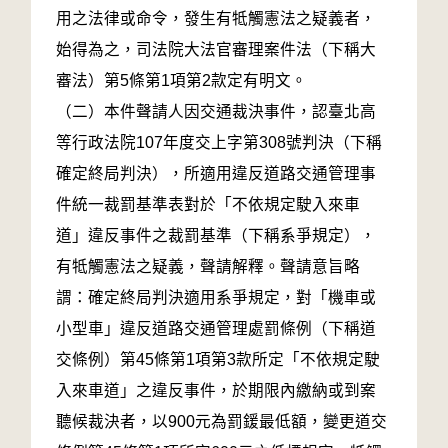
用之法律或命令，發生有牴觸憲法之疑義者，
始得為之，司法院大法官審理案件法（下稱大
審法）第5條第1項第2款定有明文。
（二）本件聲請人因交通裁決事件，認臺北高
等行政法院107年度交上字第308號判決（下稱
確定終局判決），所適用違反道路交通管理事
件統一裁罰基準表對於「不依規定駛入來車
道」違反事件之裁罰基準（下稱系爭規定），
有牴觸憲法之疑義，聲請解釋。聲請意旨略
謂：確定終局判決適用系爭規定，對「機車或
小型車」違反道路交通管理處罰條例（下稱道
交條例）第45條第1項第3款所定「不依規定駛
入來車道」之違反事件，於期限內繳納或到案
聽候裁決者，以900元為罰鍰最低額，變更道交