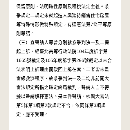
保留原則、法明確性原則及租稅法定主義。系
爭規定二規定未就起造人興建待銷售住宅房屋
等特殊情形做特殊規定，有違憲法第7條平等原
則等語。
（三）查聲請人等曾分別就系爭判決一及二提
起上訴，經臺北高等行政法院104年度訴字第
1665號裁定及105年度訴字第296號裁定以未合
法表明上訴理由而駁回上訴在案。二者皆未盡
審級救濟程序，故系爭判決一及二均非前開大
審法規定所指之確定終局裁判，聲請人自不得
據以聲請解釋憲法。是本件聲請，核與大審法
第5條第1項第2款規定不合，依同條第3項規
定，應不受理。