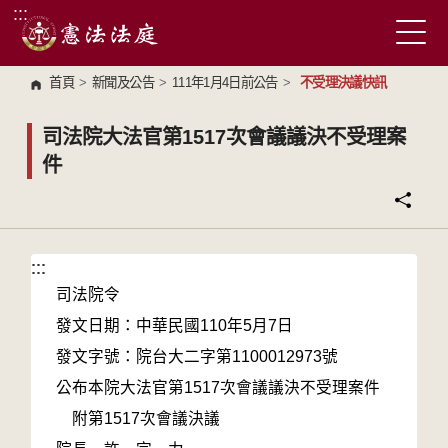
:::
跳到主要內容區塊
首頁
>
新聞及公告
>
111年1月4日前公告
>
不受理決議快訊
司法院大法官第1517次會議議決不受理案
件
:::
:::
司法院令
發文日期：中華民國110年5月7日
發文字號：院台大二字第1100012973號
公布本院大法官第1517次會議議決不受理案件
附第1517次會議決議