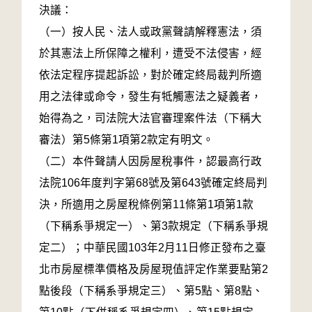
決議：
（一）按人民、法人或政黨聲請解釋憲法，須
於其憲法上所保障之權利，遭受不法侵害，經
依法定程序提起訴訟，對於確定終局裁判所適
用之法律或命令，發生有牴觸憲法之疑義者，
始得為之，司法院大法官審理案件法（下稱大
審法）第5條第1項第2款定有明文。
（二）本件聲請人因房屋稅事件，認最高行政
法院106年度判字第68號及第643號確定終局判
決，所適用之房屋稅條例第11條第1項第1款
（下稱系爭規定一）、第3款規定（下稱系爭規
定二）；中華民國103年2月11日修正發布之臺
北市房屋標準價格及房屋現值評定作業要點第2
點後段（下稱系爭規定三）、第5點、第8點、