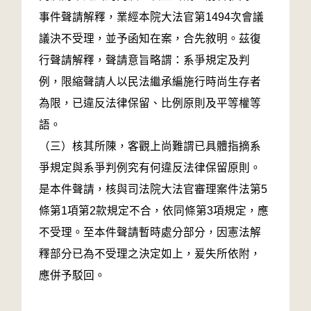
事件聲請解釋，業經本院大法官第1494次會議
議決不受理，並予函知在案，合先敘明。茲復
行聲請解釋，聲請意旨略謂：系爭規定及判
例，限縮聲請人以民法繼承編施行時尚生存者
為限，已違反法律保留、比例原則及平等權等
語。
（三）核其所陳，客觀上尚難謂已具體指摘系
爭規定與系爭判例究有何違反法律保留原則。
是本件聲請，核與司法院大法官審理案件法第5
條第1項第2款規定不合，依同條第3項規定，應
不受理。至本件聲請暫時處分部分，因憲法解
釋部分已為不受理之決定如上，爰失所依附，
應併予駁回。