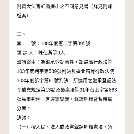
附黃大法官虹霞提出之不同意見書（詳見附加
檔案）
二、
案 號：108年度憲二字第395號
聲 請 人：陳任黃等9人
聲請案由：為繼承登記事件，認最高行政法院
103年度判字第539號判決及臺北高等行政法院
103年度訴字第61號判決，所適用之繼承登記法
令補充規定第13點及最高法院91年台上字第863
號民事判例，有違憲疑義，聲請解釋暨暫時處
分案。
決議：
（一）按人民、法人或政黨聲請解釋憲法，須