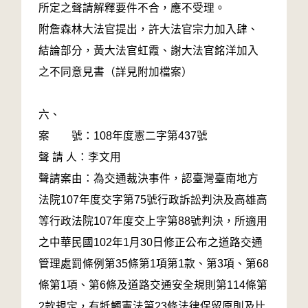
所定之聲請解釋要件不合，應不受理。
附詹森林大法官提出，許大法官宗力加入肆、
結論部分，黃大法官虹霞、謝大法官銘洋加入
之不同意見書（詳見附加檔案）
六、
案 號：108年度憲二字第437號
聲 請 人：李文用
聲請案由：為交通裁決事件，認臺灣臺南地方
法院107年度交字第75號行政訴訟判決及高雄高
等行政法院107年度交上字第88號判決，所適用
之中華民國102年1月30日修正公布之道路交通
管理處罰條例第35條第1項第1款、第3項、第68
條第1項、第6條及道路交通安全規則第114條第
2款規定，有牴觸憲法第23條法律保留原則及比