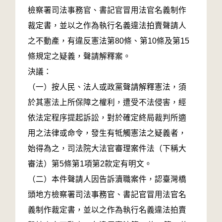
檢察署司法事務官、書記官冒用法官名義制作
裁定書，並以之作為執行名義違法拍賣聲請人
之不動產，有違反憲法第80條、第10條及第15
條規定之疑義，聲請解釋案。
決議：
（一）按人民、法人或政黨聲請解釋憲法，須
於其憲法上所保障之權利，遭受不法侵害，經
依法定程序提起訴訟，對於確定終局裁判所適
用之法律或命令，發生有牴觸憲法之疑義者，
始得為之，司法院大法官審理案件法（下稱大
審法）第5條第1項第2款定有明文。
（二）本件聲請人因告訴瀆職案件，認臺灣橋
頭地方檢察署司法事務官、書記官冒用法官名
義制作裁定書，並以之作為執行名義違法拍賣