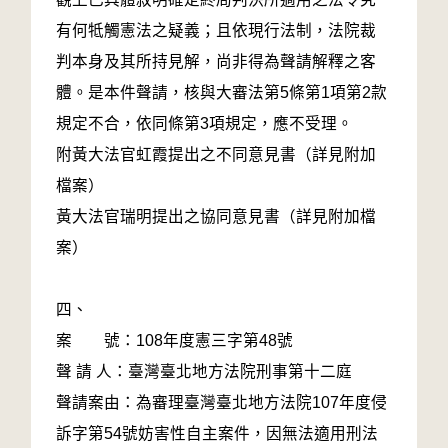
有何牴觸憲法之疑義；且依現行法制，法院裁
判本身及其所持見解，尚非得為聲請解釋之客
體。是本件聲請，核與大審法第5條第1項第2款
規定不合，依同條第3項規定，應不受理。
附黃大法官虹霞提出之不同意見書（詳見附加
檔案）
黃大法官瑞明提出之協同意見書（詳見附加檔
案）
四、
案 號：108年度憲三字第48號
聲 請 人：臺灣臺北地方法院刑事第十二庭
聲請案由：為審理臺灣臺北地方法院107年度侵
訴字第54號妨害性自主案件，因無法適用刑法