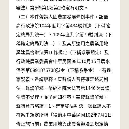
審法）第5條第1項第2款定有明文。
（二）本件聲請人因農業發展條例事件，認最
高行政法院104年度判字第434號判決（下稱確
定終局判決一）、105年度判字第79號判決（下
稱確定終局判決二），及其所適用之農業用地
興建農舍辦法第16條規定（下稱系爭規定）及
行政院農業委員會中華民國99年10月15日農水
保字第0991875738號令（下稱系爭令），有違
憲疑義，聲請解釋。查聲請人曾持確定終局判
決一聲請解釋，業經本院大法官第1446次會議
決議不受理，並予函知在案。茲復聲請解釋，
聲請意旨略謂：1、確定終局判決一認聲請人不
符系爭規定所稱「得適用中華民國102年7月1日
修正施行前」農業用地興建農舍辦法之規定情