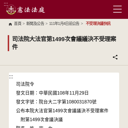
:::
跳到主要內容區塊
首頁
>
新聞及公告
>
111年1月4日前公告
>
不受理決議快訊
司法院大法官第1499次會議議決不受理案
件
:::
:::
司法院令
發文日期：中華民國108年11月29日
發文字號：院台大二字第1080031870號
公布本院大法官第1499次會議議決不受理案件
附第1499次會議決議