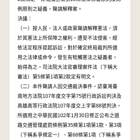
例原則之疑義，聲請解釋案。
決議：
（一）按人民、法人或政黨聲請解釋憲法，須
於其憲法上所保障之權利，遭受不法侵害，經
依法定程序提起訴訟，對於確定終局裁判所適
用之法律或命令，發生有牴觸憲法之疑義者，
始得為之，司法院大法官審理案件法（下稱大
審法）第5條第1項第2款定有明文。
（二）本件聲請人因交通裁決事件，認臺灣臺
南地方法院107年度交字第75號行政訴訟判決及
高雄高等行政法院107年度交上字第88號判決，
所適用之中華民國102年1月30日修正公布之道
路交通管理處罰條例第35條第1項第1款、第3項
（下稱系爭規定一）、第68條第1項（下稱系爭