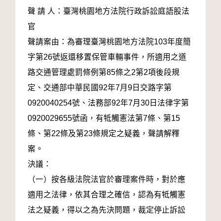
聲 請 人：臺灣桃園地方法院行政訴訟庭語股法
官
聲請案由：為審理臺灣桃園地方法院103年度簡
字第26號返還移置保管車輛事件，所適用之道
路交通管理處罰條例第85條之2第2項後段規
定、交通部中華民國92年7月9日交路字第
0920040254號、法務部92年7月30日法律字第
0920029655號函，有牴觸憲法第7條、第15
條、第22條及第23條規定之疑義，聲請解釋
案。
決議：
（一）按各級法院法官於審理案件時，對於應
適用之法律，依其合理之確信，認為有牴觸憲
法之疑義，得以之為先決問題，裁定停止訴訟