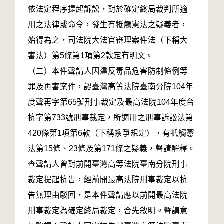
依法定程序提起訴訟，對於確定終局裁判所適
用之法律或命令，發生有牴觸憲法之疑義者，
始得為之，司法院大法官審理案件法（下稱大
審法）第5條第1項第2款定有明文。
（二）本件聲請人因違反毒品危害防制條例等
罪及再審案件，認臺灣高等法院臺南分院104年
度聲再字第65號刑事裁定及最高法院104年度台
抗字第733號刑事裁定，所適用之刑事訴訟法第
420條第1項第6款（下稱系爭規定），有牴觸憲
法第15條、23條及第171條之疑義，聲請解釋。
查聲請人曾對前開臺灣高等法院臺南分院刑事
裁定提起抗告，經前開最高法院刑事裁定以抗
告無理由駁回，是本件聲請應以前開最高法院
刑事裁定為確定終局裁定，合先敘明。聲請意