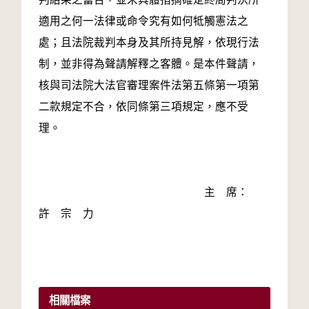
適用之何一法律或命令究有如何牴觸憲法之
處；且法院裁判本身及其所持見解，依現行法
制，並非得為聲請解釋之客體。是本件聲請，
核與司法院大法官審理案件法第五條第一項第
二款規定不合，依同條第三項規定，應不受
理。
主 席：
許 宗 力
相關檔案