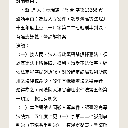
討論案由：
一、聲 請 人：黃瑞銘（會 台 字第13266號）
聲請事由：為殺人等案件，認臺灣高等法院九
十五年度上更（一）字第二二七號刑事判決，
有違憲疑義，聲請解釋案。
決議：
（一）按人民、法人或政黨聲請解釋憲法，須
於其憲法上所保障之權利，遭受不法侵害，經
依法定程序提起訴訟，對於確定終局裁判所適
用之法律或命令，發生有牴觸憲法之疑義者，
始得為之，司法院大法官審理案件法第五條第
一項第二款定有明文。
（二）本件聲請人因殺人等案件，認臺灣高等
法院九十五年度上更（一）字第二二七號刑事
判決（下稱系爭判決），有違憲疑義，聲請解