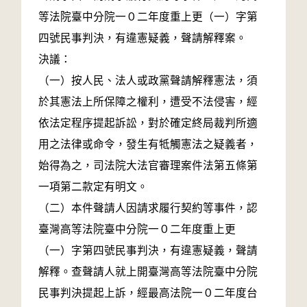
等法院臺中分院一０二年度重上更（一）字第
四號民事判決，有違憲疑義，聲請解釋案。
決議：
（一）按人民、法人或政黨聲請解釋憲法，須
於其憲法上所保障之權利，遭受不法侵害，經
依法定程序提起訴訟，對於確定終局裁判所適
用之法律或命令，發生有牴觸憲法之疑義者，
始得為之，司法院大法官審理案件法第五條第
一項第二款定有明文。
（二）本件聲請人因請求履行契約等事件，認
臺灣高等法院臺中分院一０二年度重上更
（一）字第四號民事判決，有違憲疑義，聲請
解釋。查聲請人就上開臺灣高等法院臺中分院
民事判決提起上訴，經最高法院一０二年度台