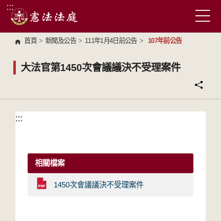
:::
跳到主要內容區塊
首頁
>
新聞及公告
>
111年1月4日前公告
>
107年前公告
大法官第1450次會議議決不受理案件
:::
:::
相關檔案
1450次會議議決不受理案件