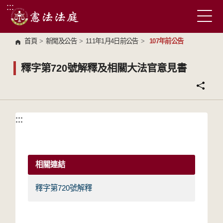
:::
跳到主要內容區塊
首頁
>
新聞及公告
>
111年1月4日前公告
>
107年前公告
釋字第720號解釋及相關大法官意見書
:::
:::
相關連結
釋字第720號解釋