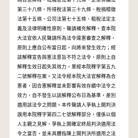
第三十八條、所得稅法第三十九條、稅捐稽徵
法第十五條、公司法第七十五條、租稅法定主
義及法律明確性原則，聲請補充解釋。查本院
大法官依人民聲請所為法令違憲審查之解釋，
原則上應自公布當日起，向將來發生效力；經
該解釋宣告與憲法意旨不符之法令，原則上自
解釋生效日起失其效力，業經本院釋字第五九
二號解釋在案。又法令經本院大法官解釋為合
憲者，因合憲解釋並未影響有效存續中法令之
效力，自不發生以該解釋公布日為基準，差別
適用該法令之問題。本件聲請人爭執上開判決
誤用本院釋字第四二七號解釋部分，僅係以個
人主觀之見解，爭執上開確定終局判決適用法
令之當否，並未具體指陳上開判決所適用之法