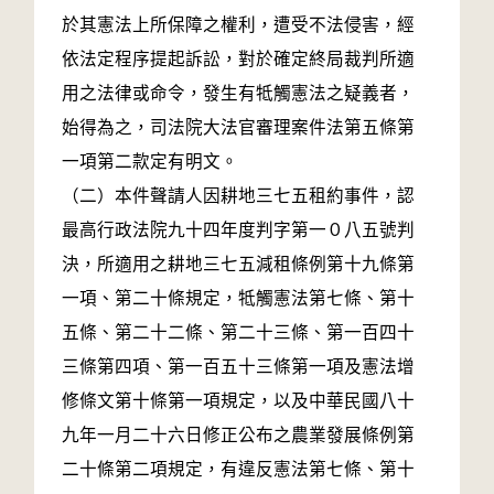
於其憲法上所保障之權利，遭受不法侵害，經
依法定程序提起訴訟，對於確定終局裁判所適
用之法律或命令，發生有牴觸憲法之疑義者，
始得為之，司法院大法官審理案件法第五條第
一項第二款定有明文。
（二）本件聲請人因耕地三七五租約事件，認
最高行政法院九十四年度判字第一０八五號判
決，所適用之耕地三七五減租條例第十九條第
一項、第二十條規定，牴觸憲法第七條、第十
五條、第二十二條、第二十三條、第一百四十
三條第四項、第一百五十三條第一項及憲法增
修條文第十條第一項規定，以及中華民國八十
九年一月二十六日修正公布之農業發展條例第
二十條第二項規定，有違反憲法第七條、第十