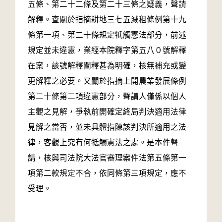
五條、第二十二條及第二十三條之疑義，聲請
解釋。查關於指摘耕地三七五減租條例第十九
條第一項、第二十條規定牴觸憲法部分，前述
規定並未違憲，業經本院釋字第五八０號解釋
在案，該號解釋闡釋甚為明確，核無補充或變
更解釋之必要。又關於指摘上開農業發展條例
第二十條第二項違憲部分，聲請人僅係以個人
主觀之見解，爭執前開確定終局判決適用法律
見解之當否，並未具體指陳該判決所適用之法
律，客觀上究有何牴觸憲法之處。是本件聲
請，核與司法院大法官審理案件法第五條第一
項第二款規定不合，依同條第三項規定，應不
受理。