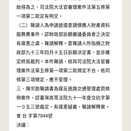
始得為之，司法院大法官審理案件法第五條第
一項第二款定有明文。
（二）聲請人為申請退還查調債務人財產資料
服務費事件，認財政部訴願審議委員會之決定
有違憲之虞，聲請解釋。查聲請人所指摘之財
政部九十三年四月十五日訴願決定書，並非確
定終局裁判。本件聲請，核與司法院大法官審
理案件法第五條第一項第二款規定不合，依同
條第三項規定，應不受理。
三、陳宗助聲請書為違反道路交通管理處罰條
例案件，認臺灣高等法院九十一年度交抗字第
一０五三號裁定，有違憲疑義，聲請解釋案。
會 台 字第7944號
決議：