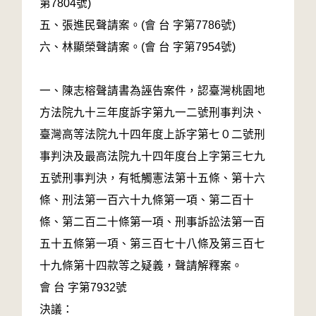
第7804號)
五、張進民聲請案。(會 台 字第7786號)
六、林顯榮聲請案。(會 台 字第7954號)
一、陳志榕聲請書為誣告案件，認臺灣桃園地
方法院九十三年度訴字第九一二號刑事判決、
臺灣高等法院九十四年度上訴字第七０二號刑
事判決及最高法院九十四年度台上字第三七九
五號刑事判決，有牴觸憲法第十五條、第十六
條、刑法第一百六十九條第一項、第二百十
條、第二百二十條第一項、刑事訴訟法第一百
五十五條第一項、第三百七十八條及第三百七
十九條第十四款等之疑義，聲請解釋案。
會 台 字第7932號
決議：