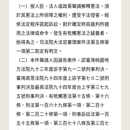
（一）按人民、法人或政黨聲請解釋憲法，須
於其憲法上所保障之權利，遭受不法侵害，經
依法定程序提起訴訟，對於確定終局裁判所適
用之法律或命令，發生有牴觸憲法之疑義者，
始得為之，司法院大法官審理案件法第五條第
一項第二款定有明文。
（二）本件聲請人因誣告案件，認臺灣桃園地
方法院九十三年度訴字第九一二號刑事判決、
臺灣高等法院九十四年度上訴字第七０二號刑
事判決及最高法院九十四年度台上字第三七九
五號刑事判決，有牴觸憲法第十五條、第十六
條、刑法第一百六十九條第一項、第二百十
條、第二百二十條第一項、刑事訴訟法第一百
五十五條第一項、第三百七十八條及第三百七