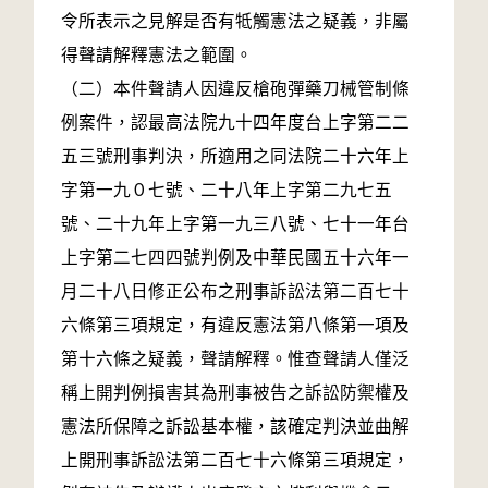
令所表示之見解是否有牴觸憲法之疑義，非屬
得聲請解釋憲法之範圍。
（二）本件聲請人因違反槍砲彈藥刀械管制條
例案件，認最高法院九十四年度台上字第二二
五三號刑事判決，所適用之同法院二十六年上
字第一九０七號、二十八年上字第二九七五
號、二十九年上字第一九三八號、七十一年台
上字第二七四四號判例及中華民國五十六年一
月二十八日修正公布之刑事訴訟法第二百七十
六條第三項規定，有違反憲法第八條第一項及
第十六條之疑義，聲請解釋。惟查聲請人僅泛
稱上開判例損害其為刑事被告之訴訟防禦權及
憲法所保障之訴訟基本權，該確定判決並曲解
上開刑事訴訟法第二百七十六條第三項規定，