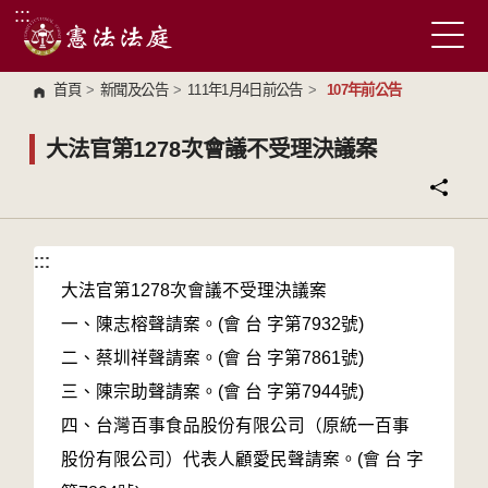
:::
跳到主要內容區塊
首頁
>
新聞及公告
>
111年1月4日前公告
>
107年前公告
大法官第1278次會議不受理決議案
:::
:::
大法官第1278次會議不受理決議案
一、陳志榕聲請案。(會 台 字第7932號)
二、蔡圳祥聲請案。(會 台 字第7861號)
三、陳宗助聲請案。(會 台 字第7944號)
四、台灣百事食品股份有限公司（原統一百事
股份有限公司）代表人顧愛民聲請案。(會 台 字