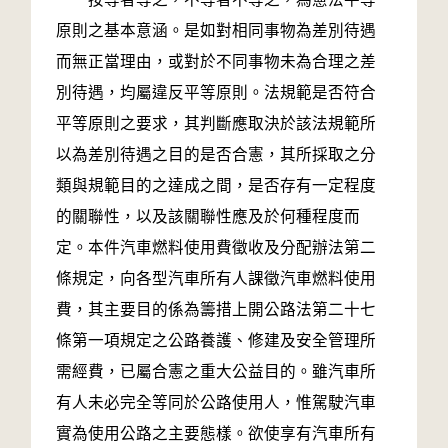
原則之基本意涵。是如對相同事物為差別待遇
而無正當理由，或對於不同事物未為合理之差
別待遇，均屬違反平等原則。法規範是否符合
平等原則之要求，其判斷應取決於該法規範所
以為差別待遇之目的是否合憲，其所採取之分
類與規範目的之達成之間，是否存有一定程度
的關聯性，以及該關聯性應及於何種程度而
定。本件汽車燃料使用費徵收及分配辦法第二
條規定，向各型汽車所有人課徵汽車燃料使用
費，其主要目的係為籌措上開公路法第二十七
條第一項規定之公路養護、修建及安全管理所
需經費，已屬合憲之重大公益目的。雖汽車所
有人未必完全等同於公路使用人，惟駕駛汽車
實為使用公路之主要態樣。欲使享有汽車所有