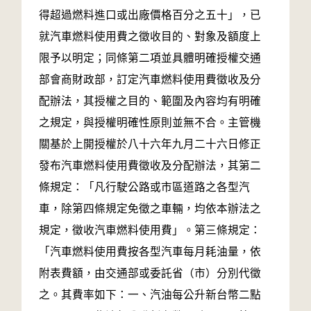
得超過燃料進口或出廠價格百分之五十」，已
就汽車燃料使用費之徵收目的、對象及額度上
限予以明定；同條第二項並具體明確授權交通
部會商財政部，訂定汽車燃料使用費徵收及分
配辦法，其授權之目的、範圍及內容均有明確
之規定，與授權明確性原則並無不合。主管機
關基於上開授權於八十六年九月二十六日修正
發布汽車燃料使用費徵收及分配辦法，其第二
條規定：「凡行駛公路或市區道路之各型汽
車，除第四條規定免徵之車輛，均依本辦法之
規定，徵收汽車燃料使用費」。第三條規定：
「汽車燃料使用費按各型汽車每月耗油量，依
附表費額，由交通部或委託省（市）分別代徵
之。其費率如下：一、汽油每公升新台幣二點