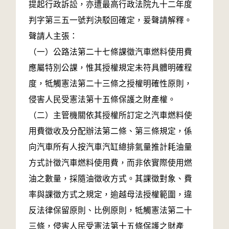
提起行政訴訟，亦遭最高行政法院九十二年度
判字第三五一號判決駁回確定，爰聲請解釋。
聲請人主張：
（一）公路法第二十七條課徵汽車燃料使用費
應屬特別公課，惟其授權規定未符具體明確程
度，牴觸憲法第二十三條之授權明確性原則，
侵害人民受憲法第十五條保護之財產權。
（二）主管機關依其授權所訂定之汽車燃料使
用費徵收及分配辦法第二條、第三條規定，係
向汽車所有人按汽車汽缸總排氣量推計耗油量
方式計徵汽車燃料使用費，而非依實際使用燃
油之數量，採隨油徵收方式。其課徵對象、費
率與課徵方式之規定，逾越母法授權範圍，違
反法律保留原則、比例原則，牴觸憲法第二十
三條，侵害人民受憲法第十五條保護之財產