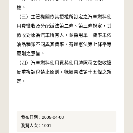
權。
（三）主管機關依其授權所訂定之汽車燃料使
用費徵收及分配辦法第二條、第三條規定，其
徵收對象為汽車所有人，並採用單一費率未依
油品種類不同異其費率，有違憲法第七條平等
原則之意旨。
（四）汽車燃料使用費與使用牌照稅之徵收違
反重複課稅禁止原則，牴觸憲法第十五條之規
定。
發布日期：2005-04-08
瀏覽人次：1001