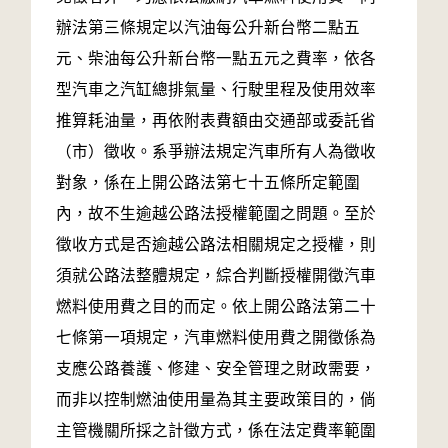
辦法第三條規定以汽油每公升新台幣二點五
元、柴油每公升新台幣一點五元之費率，依各
型汽車之汽缸總排氣量、行駛里程及使用效率
推算耗油量，再依附表費額由交通部或委託省
（市）徵收。系爭辦法規定汽車所有人為徵收
對象，係在上開公路法第七十五條所定範圍
內，故不生逾越公路法授權範圍之問題。至於
徵收方式是否逾越公路法相關規定之授權，則
須就公路法整體規定，綜合判斷授權開徵汽車
燃料使用費之目的而定。依上開公路法第二十
七條第一項規定，汽車燃料使用費之開徵係為
支應公路養護、修建、安全管理之財政需要，
而非以控制燃油使用量為其主要政策目的，倘
主管機關所採之計徵方式，係在法定費率範圍