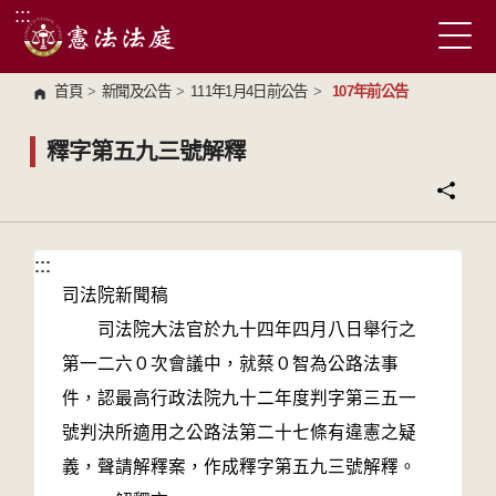
:::
跳到主要內容區塊
首頁
>
新聞及公告
>
111年1月4日前公告
>
107年前公告
釋字第五九三號解釋
:::
:::
司法院新聞稿
司法院大法官於九十四年四月八日舉行之
第一二六０次會議中，就蔡０智為公路法事
件，認最高行政法院九十二年度判字第三五一
號判決所適用之公路法第二十七條有違憲之疑
義，聲請解釋案，作成釋字第五九三號解釋。