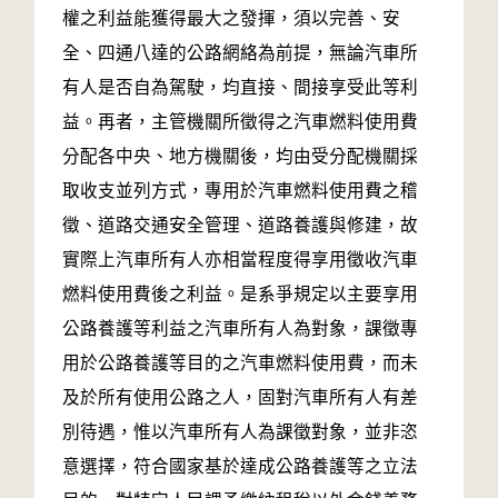
權之利益能獲得最大之發揮，須以完善、安
全、四通八達的公路網絡為前提，無論汽車所
有人是否自為駕駛，均直接、間接享受此等利
益。再者，主管機關所徵得之汽車燃料使用費
分配各中央、地方機關後，均由受分配機關採
取收支並列方式，專用於汽車燃料使用費之稽
徵、道路交通安全管理、道路養護與修建，故
實際上汽車所有人亦相當程度得享用徵收汽車
燃料使用費後之利益。是系爭規定以主要享用
公路養護等利益之汽車所有人為對象，課徵專
用於公路養護等目的之汽車燃料使用費，而未
及於所有使用公路之人，固對汽車所有人有差
別待遇，惟以汽車所有人為課徵對象，並非恣
意選擇，符合國家基於達成公路養護等之立法