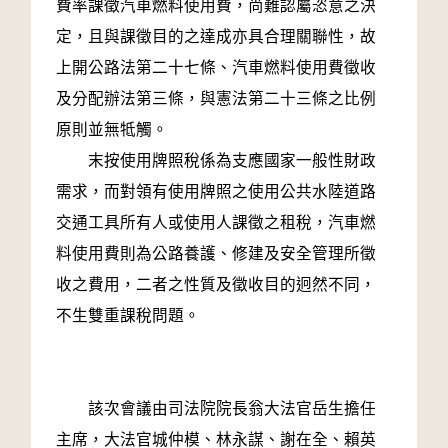
費率課徵汽車燃料使用費，尚難認屬恣意之決
定，且與課徵目的之達成亦具合理關聯性，故
上開公路法第二十七條、汽車燃料使用費徵收
及分配辦法第三條，與憲法第二十三條之比例
原則並無牴觸。
末按使用牌照稅係為支應國家一般性財政
需求，而對領有使用牌照之使用公共水陸道路
交通工具所有人或使用人課徵之租稅，汽車燃
料使用費則為公路養護、修建及安全管理所徵
收之費用，二者之性質及徵收目的迥然不同，
不生雙重課稅問題。
該次會議由司法院院長翁大法官岳生擔任
主席，大法官城仲模、林永謀、謝在全、賴英