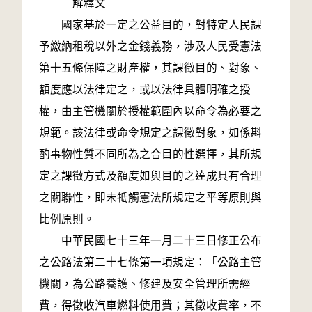
解釋文
國家基於一定之公益目的，對特定人民課
予繳納租稅以外之金錢義務，涉及人民受憲法
第十五條保障之財產權，其課徵目的、對象、
額度應以法律定之，或以法律具體明確之授
權，由主管機關於授權範圍內以命令為必要之
規範。該法律或命令規定之課徵對象，如係斟
酌事物性質不同所為之合目的性選擇，其所規
定之課徵方式及額度如與目的之達成具有合理
之關聯性，即未牴觸憲法所規定之平等原則與
比例原則。
中華民國七十三年一月二十三日修正公布
之公路法第二十七條第一項規定：「公路主管
機關，為公路養護、修建及安全管理所需經
費，得徵收汽車燃料使用費；其徵收費率，不