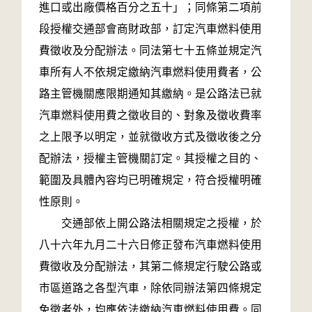
進口或出廠價格百分之五十」；同條第二項前
段授權交通部會商財政部，訂定汽車燃料使用
費徵收及分配辦法。同法第七十五條並規定汽
車所有人不依規定繳納汽車燃料使用費者，公
路主管機關應限期通知其繳納。是公路法已就
汽車燃料使用費之徵收目的、對象及徵收費率
之上限予以明定，並就徵收方式及徵收後之分
配辦法，授權主管機關訂定。其授權之目的、
範圍及具體內容均已明確規定，符合授權明確
性原則。
交通部依上開公路法相關規定之授權，於
八十六年九月二十六日修正發布汽車燃料使用
費徵收及分配辦法，其第二條規定行駛公路或
市區道路之各型汽車，除依同辦法第四條規定
免徵者外，均應依法繳納汽車燃料使用費。同