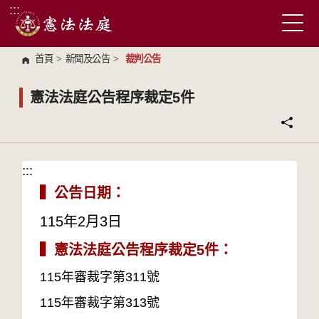
:::
跳到主要內容區塊
首頁
>
新聞及公告
>
裁判公告
憲法法庭公告程序裁定5件
:::
:::
▍公告日期：
115年2月3日
▍
憲法法庭公告程序裁定5件：
115年審裁字第311號
115年審裁字第313號