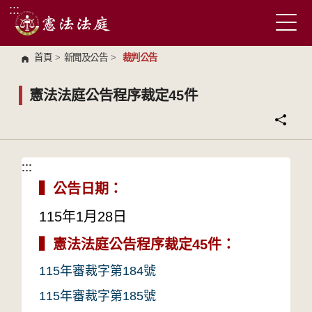
:::
跳到主要內容區塊
首頁
>
新聞及公告
>
裁判公告
憲法法庭公告程序裁定45件
:::
:::
▍公告日期：
115年1月28日
▍
憲法法庭公告程序裁定45件：
115年審裁字第184號
115年審裁字第185號