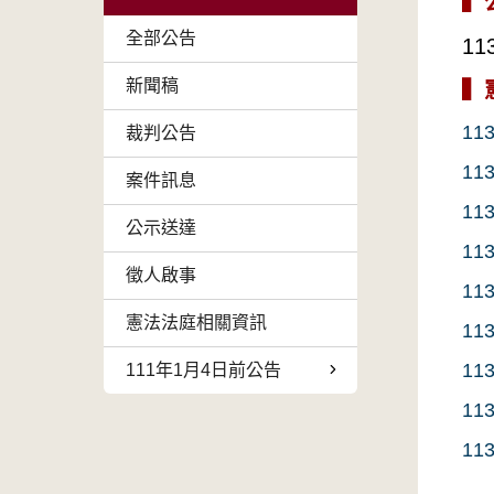
▍
全部公告
11
新聞稿
▍
11
裁判公告
11
案件訊息
11
公示送達
11
徵人啟事
11
憲法法庭相關資訊
11
11
111年1月4日前公告
11
11