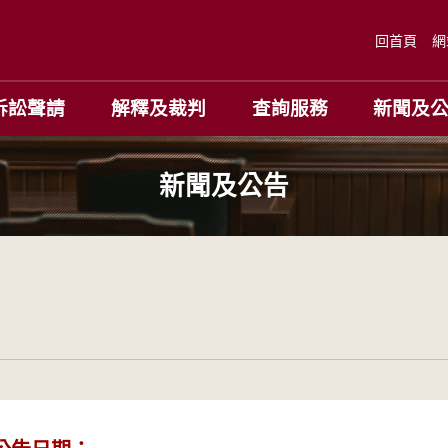
回首頁
網
訴訟聲請
解釋及裁判
查詢服務
新聞及
新聞及公告