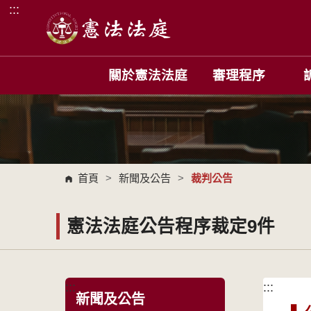
:::
跳到主要內容區塊
關於憲法法庭
審理程序
首頁
>
新聞及公告
>
裁判公告
憲法法庭公告程序裁定9件
:::
:::
新聞及公告