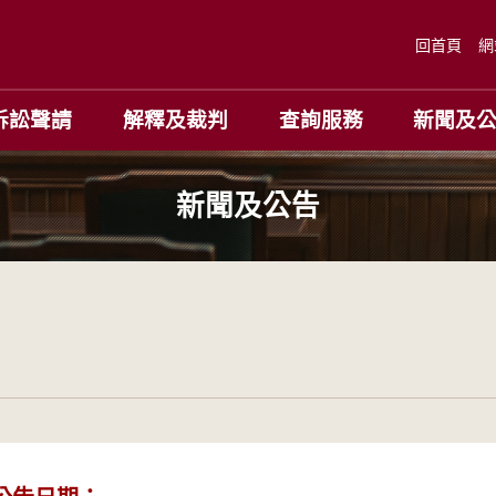
回首頁
網
訴訟聲請
解釋及裁判
查詢服務
新聞及
新聞及公告