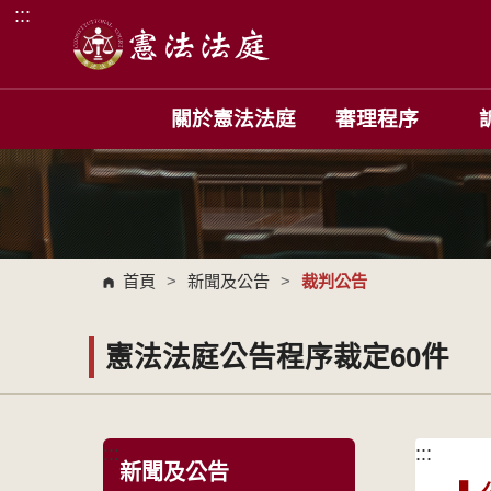
:::
跳到主要內容區塊
關於憲法法庭
審理程序
首頁
>
新聞及公告
>
裁判公告
憲法法庭公告程序裁定60件
:::
:::
新聞及公告