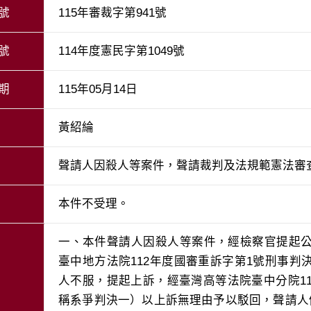
號
115年審裁字第941號
號
114年度憲民字第1049號
期
115年05月14日
黃紹綸
聲請人因殺人等案件，聲請裁判及法規範憲法審
本件不受理。
一、本件聲請人因殺人等案件，經檢察官提起
臺中地方法院112年度國審重訴字第1號刑事
人不服，提起上訴，經臺灣高等法院臺中分院1
稱系爭判決一）以上訴無理由予以駁回，聲請人