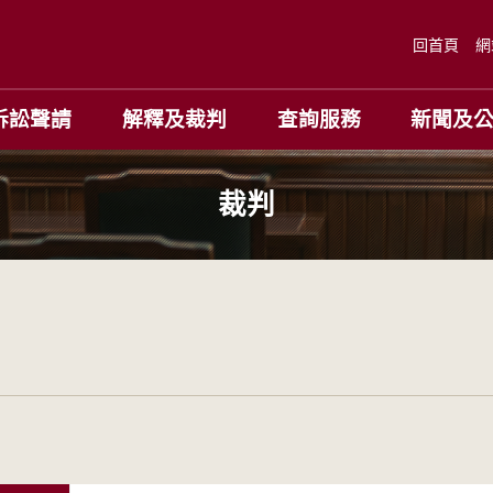
回首頁
網
訴訟聲請
解釋及裁判
查詢服務
新聞及
裁判