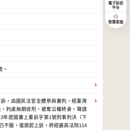
電子訴訟
平台
智慧客服
查。
1
公訴，由國民法官全體參與審判，經臺灣
1
判決，判處無期徒刑，褫奪公權終身。聲請
13年度國審上重訴字第1號刑事判決（下
仍不服，復提起上訴，終經最高法院114