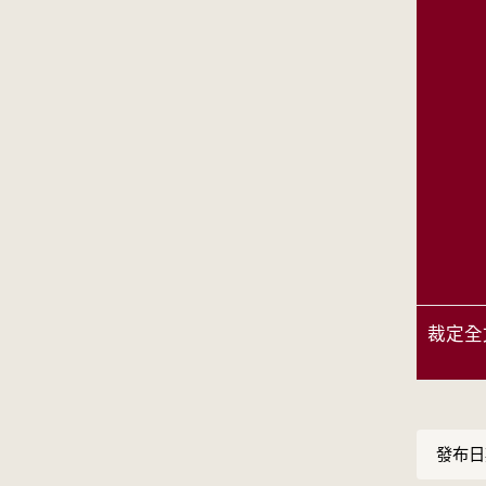
裁定全
發布日期