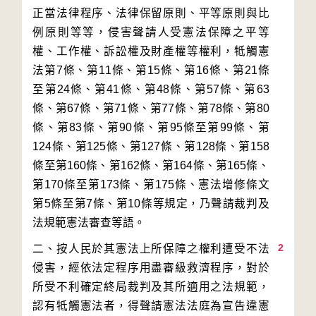
正當法律程序、法律保留原則、平等原則與比
例原則等等，侵害聲請人受憲法保障之平等
權、工作權、訴訟權及財產權等權利，牴觸憲
法第7條、第11條、第15條、第16條、第21條
至第24條、第41條、第48條、第57條、第63
條、第67條、第71條、第77條、第78條、第80
條、第83條、第90條、第95條至第99條、第
124條、第125條、第127條、第128條、第158
條至第160條、第162條、第164條、第165條、
第170條至第173條、第175條、憲法增修條文
第5條至第7條、第10條等規定，乃聲請裁判及
2
二、按人民於其憲法上所保障之權利遭受不法
侵害，經依法定程序用盡審級救濟程序，對於
所受不利確定終局裁判及其所適用之法規範，
認有牴觸憲法者，得聲請憲法法庭為宣告違憲