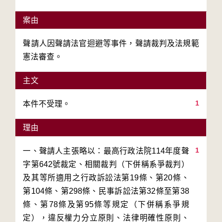
案由
聲請人因聲請法官迴避等事件，聲請裁判及法規範
憲法審查。
主文
1
本件不受理。
理由
1
一、聲請人主張略以：最高行政法院114年度聲
字第642號裁定、相關裁判（下併稱系爭裁判）
及其等所適用之行政訴訟法第19條、第20條、
第104條、第298條、民事訴訟法第32條至第38
條、第78條及第95條等規定（下併稱系爭規
定），違反權力分立原則、法律明確性原則、