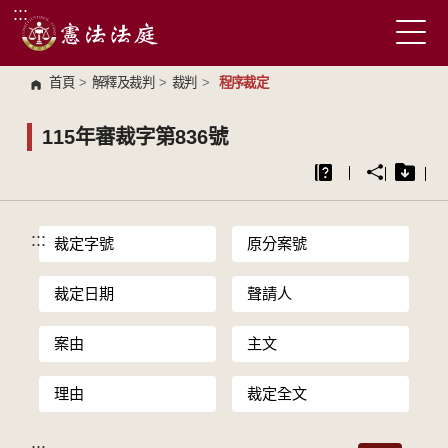
:::
跳到主要內容區塊
首頁
>
解釋及裁判
>
裁判
>
程序裁定
115年審裁字第836號
:::
裁定字號
原分案號
裁定日期
聲請人
案由
主文
理由
裁定全文