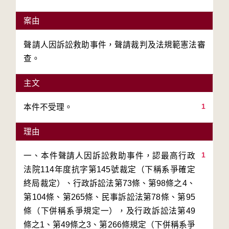
案由
聲請人因訴訟救助事件，聲請裁判及法規範憲法審
查。
主文
1
本件不受理。
理由
1
一、本件聲請人因訴訟救助事件，認最高行政
法院114年度抗字第145號裁定（下稱系爭確定
終局裁定）、行政訴訟法第73條、第98條之4、
第104條、第265條、民事訴訟法第78條、第95
條（下併稱系爭規定一），及行政訴訟法第49
條之1、第49條之3、第266條規定（下併稱系爭