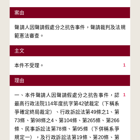
案由
聲請人因聲請假處分之抗告事件，聲請裁判及法規
範憲法審查。
主文
1
本件不受理。
理由
1
一、本件聲請人因聲請假處分之抗告事件，認
最高行政法院114年度抗字第42號裁定（下稱系
爭確定終局裁定）、行政訴訟法第49條之1、第
73條、第98條之4、第104條、第265條、第266
條、民事訴訟法第78條、第95條（下併稱系爭
規定一），及行政訴訟法第19條、第20條、第