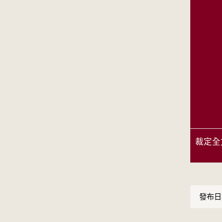
裁定全
發布日期