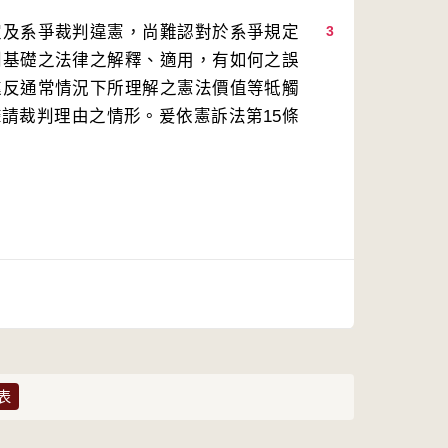
定及系爭裁判違憲，尚難認對於系爭規定
3
判基礎之法律之解釋、適用，有如何之誤
違反通常情況下所理解之憲法價值等牴觸
請裁判理由之情形。爰依憲訴法第15條
表