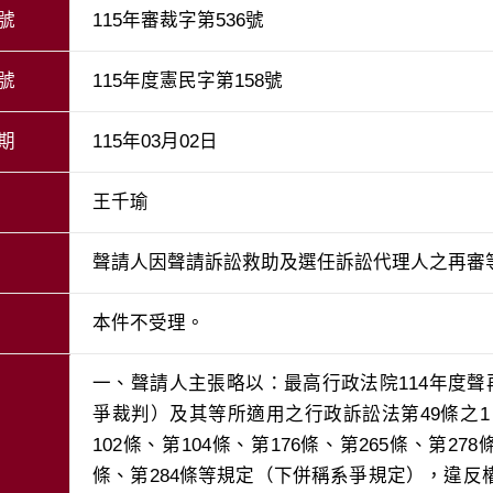
號
115年審裁字第536號
號
115年度憲民字第158號
期
115年03月02日
王千瑜
聲請人因聲請訴訟救助及選任訴訟代理人之再審
本件不受理。
一、聲請人主張略以：最高行政法院114年度聲
爭裁判）及其等所適用之行政訴訟法第49條之1、
102條、第104條、第176條、第265條、第27
條、第284條等規定（下併稱系爭規定），違