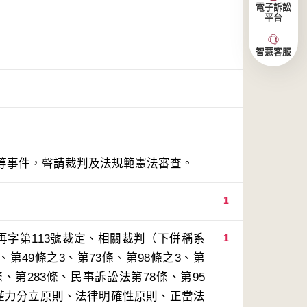
電子訴訟
平台
智慧客服
等事件，聲請裁判及法規範憲法審查。
1
再字第113號裁定、相關裁判（下併稱系
1
第49條之3、第73條、第98條之3、第
8條、第283條、民事訴訟法第78條、第95
反權力分立原則、法律明確性原則、正當法