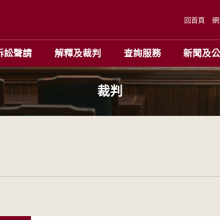
回首頁
網
訴訟聲請
解釋及裁判
查詢服務
新聞及
裁判