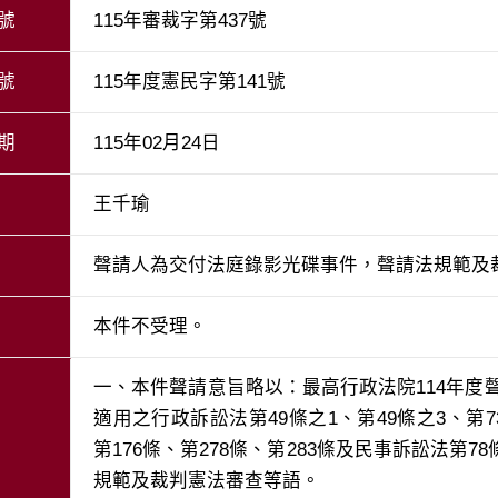
號
115年審裁字第437號
號
115年度憲民字第141號
期
115年02月24日
王千瑜
聲請人為交付法庭錄影光碟事件，聲請法規範及
本件不受理。
一、本件聲請意旨略以：最高行政法院114年度聲
適用之行政訴訟法第49條之1、第49條之3、第73
第176條、第278條、第283條及民事訴訟法第