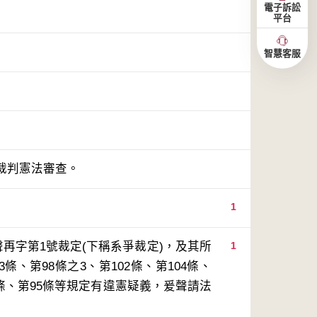
電子訴訟
平台
智慧客服
裁判憲法審查。
1
再字第1號裁定(下稱系爭裁定)，及其所
1
條、第98條之3、第102條、第104條、
78條、第95條等規定有違憲疑義，爰聲請法