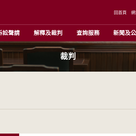
回首頁
網
訴訟聲請
解釋及裁判
查詢服務
新聞及
裁判