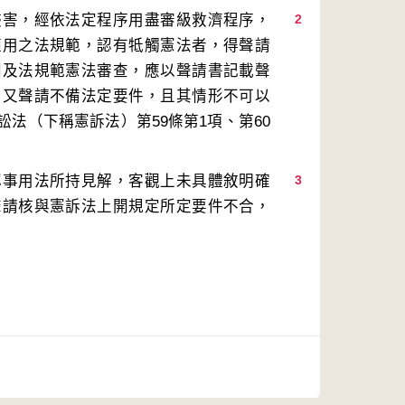
侵害，經依法定程序用盡審級救濟程序，
2
適用之法規範，認有牴觸憲法者，得聲請
判及法規範憲法審查，應以聲請書記載聲
；又聲請不備法定要件，且其情形不可以
法（下稱憲訴法）第59條第1項、第60
認事用法所持見解，客觀上未具體敘明確
3
聲請核與憲訴法上開規定所定要件不合，