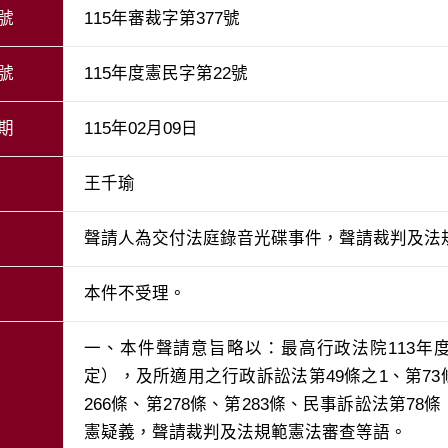
號
115年審裁字第377號
號
115年度憲民字第22號
期
115年02月09日
王千瑜
聲請人為交付法庭錄音光碟事件，聲請裁判及法
本件不受理。
一、本件聲請意旨略以：最高行政法院113年
定），及所適用之行政訴訟法第49條之1、第73條
266條、第278條、第283條、民事訴訟法第78