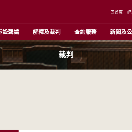
回首頁
網
訴訟聲請
解釋及裁判
查詢服務
新聞及
裁判