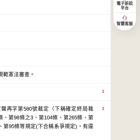
電子訴訟
平台
智慧客服
規範憲法審查。
1
度聲再字第580號裁定（下稱確定終局裁
1
、第98條之3、第104條、第265條、第
條、第95條等規定(下合稱系爭規定)，有違