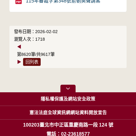
115年審裁字第348號俞朝英聲請案
發布日期：2026-02-02
瀏覽人次：1718
◀
第8620筆/共9617筆
▶
回列表
隱私權保護及網站安全政策
憲法法庭全球資訊網網站資料開放宣告
100203臺北市中正區重慶南路一段 124 號
電話：02-23618577