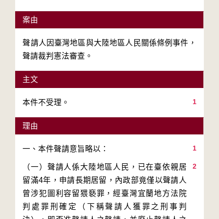
案由
聲請人因臺灣地區與大陸地區人民關係條例事件，
聲請裁判憲法審查。
主文
1
本件不受理。
理由
1
2
（一）聲請人係大陸地區人民，已在臺依親居
留滿4年，申請長期居留，內政部竟僅以聲請人
曾涉犯圖利容留猥褻罪，經臺灣宜蘭地方法院
判處罪刑確定（下稱聲請人獲罪之刑事判