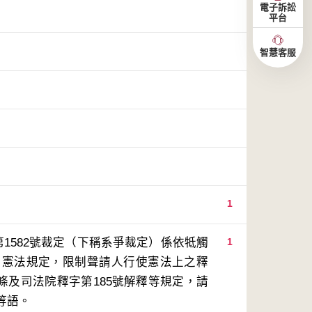
電子訴訟
平台
智慧客服
1
1582號裁定（下稱系爭裁定）係依牴觸
1
用憲法規定，限制聲請人行使憲法上之釋
3條及司法院釋字第185號解釋等規定，請