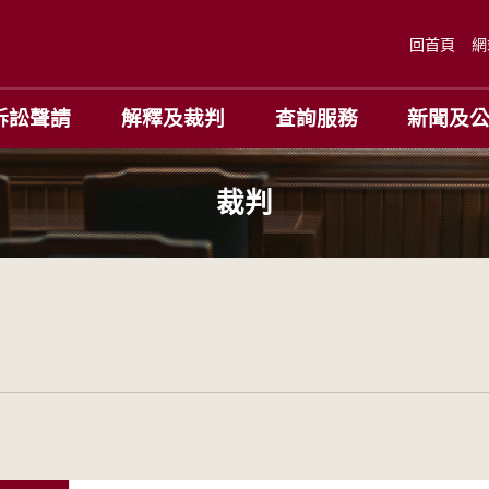
回首頁
網
訴訟聲請
解釋及裁判
查詢服務
新聞及
裁判