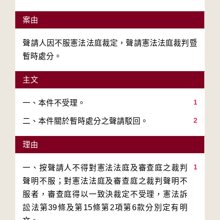
案由
聲請人因不服憲法法庭裁定，聲請憲法法庭裁判暨
暫時處分。
主文
1
2
二、本件關於暫時處分之聲請駁回。
理由
1
一、按聲請人不得對憲法法庭及審查庭之裁判
聲明不服；對憲法法庭及審查庭之裁判聲明不
服者，審查庭得以一致決裁定不受理，憲法訴
訟法第39條及第15條第2項第6款分別定有明