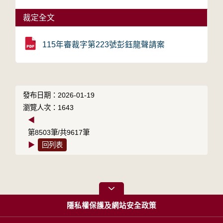
裁定全文
115年審裁字第223號彭鈺龍聲請案
發布日期：2026-01-19
瀏覽人次：1643
◀
第8503筆/共9617筆
▶
回列表
隱私權保護及網站安全政策