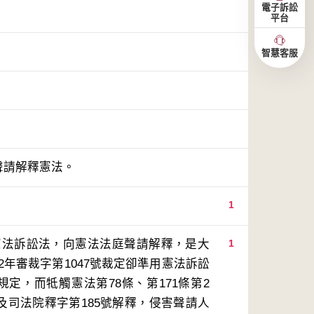
電子訴訟
平台
智慧客服
，聲請解釋憲法。
1
憲法訴訟法，向憲法法庭聲請解釋，是大
1
年審裁字第1047號裁定卻準用憲法訴訟
規定，而牴觸憲法第78條、第171條第2
及司法院釋字第185號解釋，侵害聲請人