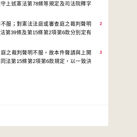
守上述憲法第78條等規定及司法院釋字
明不服；對憲法法庭或審查庭之裁判聲明
2
第39條及第15條第2項第6款分別定有
查庭之裁判聲明不服，故本件聲請與上開
3
同法第15條第2項第6款規定，以一致決