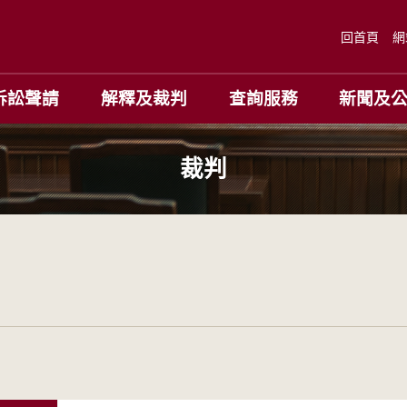
回首頁
網
訴訟聲請
解釋及裁判
查詢服務
新聞及
裁判