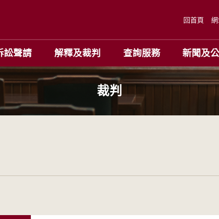
回首頁
網
訴訟聲請
解釋及裁判
查詢服務
新聞及
裁判