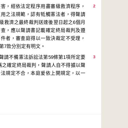
侵害，經依法定程序用盡審級救濟程序，
2
適用之法規範，認有牴觸憲法者，得聲請
級救濟之最終裁判送達後翌日起之6個月
審查，應以聲請書記載確定終局裁判及遵
要件者，審查庭得以一致決裁定不受理，
聲請不備憲法訴訟法第59條第1項所定要
3
所稱之確定終局裁判，聲請人自不得據以聲
訟法規定不合，本庭爰依上開規定，以一