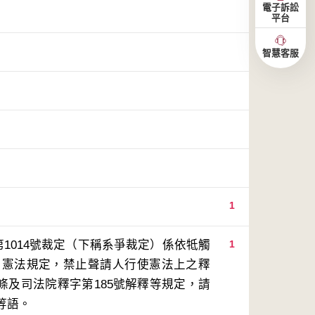
電子訴訟
平台
智慧客服
1
1014號裁定（下稱系爭裁定）係依牴觸
1
用憲法規定，禁止聲請人行使憲法上之釋
3條及司法院釋字第185號解釋等規定，請