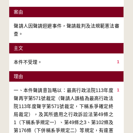
案由
聲請人因聲請迴避事件，聲請裁判及法規範憲法審
查。
主文
1
本件不受理。
理由
1
一、本件聲請意旨略以：最高行政法院113年度
聲再字第571號裁定（聲請人誤植為最高行政法
院113年度聲字第571號裁定，下稱系爭確定終
局裁定），及其所適用之行政訴訟法第49條之
1（下稱系爭規定一）、第49條之3、第102條及
第176條（下併稱系爭規定二）等規定，有違憲