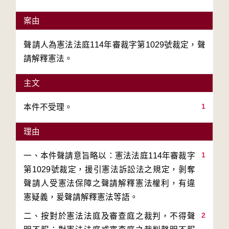
案由
聲請人為憲法法庭114年審裁字第1029號裁定，聲
請解釋憲法。
主文
1
本件不受理。
理由
1
一、本件聲請意旨略以：憲法法庭114年審裁字
第1029號裁定，援引憲法訴訟法之規定，剝奪
聲請人受憲法保障之聲請解釋憲法權利，有違
2
二、按對於憲法法庭及審查庭之裁判，不得聲