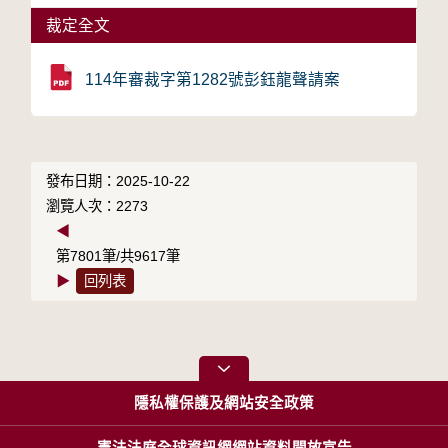
裁定全文
114年審裁字第1282號彭鈺龍聲請案
發布日期：2025-10-22
瀏覽人次：2273
◀
第7801筆/共9617筆
▶
回列表
隱私權保護及網站安全政策