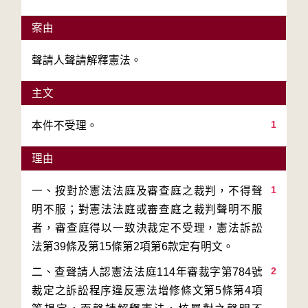
案由
聲請人聲請解釋憲法。
主文
1
本件不受理。
理由
1
一、按對於憲法法庭及審查庭之裁判，不得聲
明不服；對憲法法庭或審查庭之裁判聲明不服
者，審查庭得以一致決裁定不受理，憲法訴訟
2
二、查聲請人認憲法法庭114年審裁字第784號
裁定之訴訟程序違反憲法增修條文第5條第4項