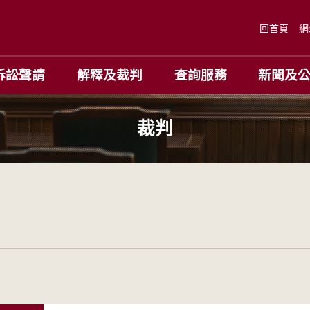
回首頁
網
訴訟聲請
解釋及裁判
查詢服務
新聞及
裁判