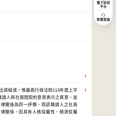
電子訴訟
平台
智慧客服
1
出資組成，惟最高行政法院113年度上字
1
略聲請人與社員間契約意思表示之真意，並
法律關係為同一評價，而認聲請人之社員
法律關係，因具有人格從屬性、經濟從屬