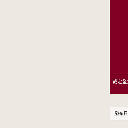
裁定全
發布日期