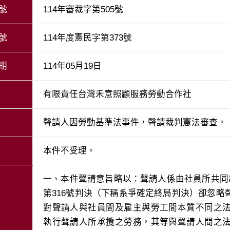
號
114年審裁字第505號
號
114年度憲民字第373號
期
114年05月19日
有限責任台灣禾意照顧服務勞動合作社
聲請人因勞動基準法事件，聲請裁判憲法審查。
本件不受理。
一、本件聲請意旨略以：聲請人係由社員所共同
第316號判決（下稱系爭確定終局判決）卻忽
對聲請人與社員間及雇主與勞工間本質不同之
執行聲請人所承攬之勞務，其等與聲請人間之