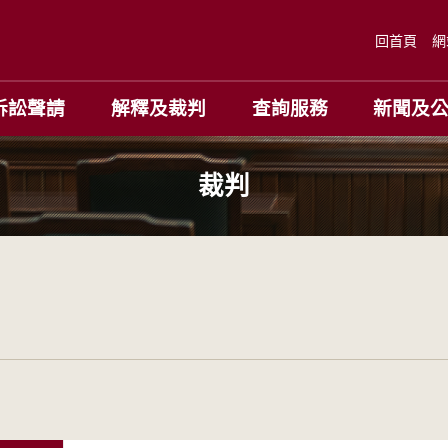
回首頁
網
訴訟聲請
解釋及裁判
查詢服務
新聞及
裁判