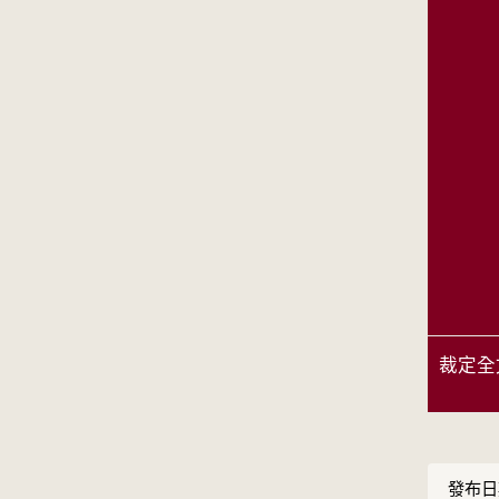
裁定全
發布日期