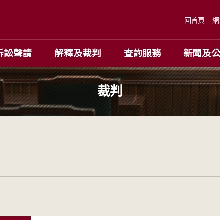
回首頁
網
訴訟聲請
解釋及裁判
查詢服務
新聞及
裁判