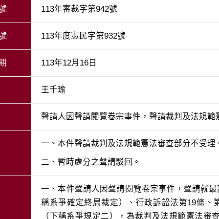
號
113年審裁字第942號
號
113年度憲民字第932號
期
113年12月16日
王千瑜
聲請人因聲請閱覽卷宗事件，聲請裁判及法規範
二、暫時處分之聲請駁回。
一、本件聲請人因聲請閱覽卷宗事件，聲請就最高
稱系爭確定終局裁定）、行政訴訟法第19條、第
（下稱系爭規定二），為裁判及法規範憲法審