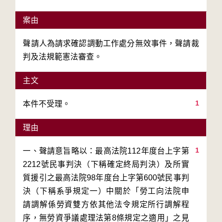
案由
聲請人為請求確認調動工作處分無效事件，聲請裁
判及法規範憲法審查。
主文
1
本件不受理。
理由
1
一、聲請意旨略以：最高法院112年度台上字第
2212號民事判決（下稱確定終局判決）及所實
質援引之最高法院98年度台上字第600號民事判
決（下稱系爭規定一）中關於「勞工向法院申
請調解係勞資雙方依其他法令規定所行調解程
序，無勞資爭議處理法第8條規定之適用」之見