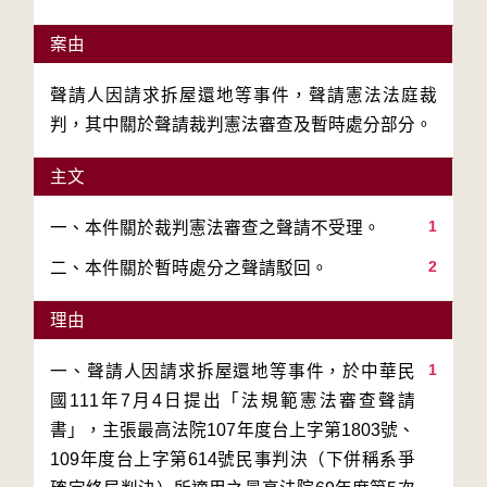
案由
聲請人因請求拆屋還地等事件，聲請憲法法庭裁
判，其中關於聲請裁判憲法審查及暫時處分部分。
主文
1
2
二、本件關於暫時處分之聲請駁回。
理由
1
一、聲請人因請求拆屋還地等事件，於中華民
國111年7月4日提出「法規範憲法審查聲請
書」，主張最高法院107年度台上字第1803號、
109年度台上字第614號民事判決（下併稱系爭