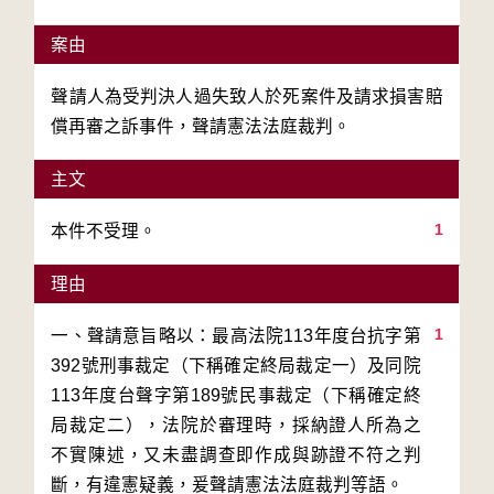
案由
聲請人為受判決人過失致人於死案件及請求損害賠
償再審之訴事件，聲請憲法法庭裁判。
主文
1
本件不受理。
理由
1
一、聲請意旨略以：最高法院113年度台抗字第
392號刑事裁定（下稱確定終局裁定一）及同院
113年度台聲字第189號民事裁定（下稱確定終
局裁定二），法院於審理時，採納證人所為之
不實陳述，又未盡調查即作成與跡證不符之判