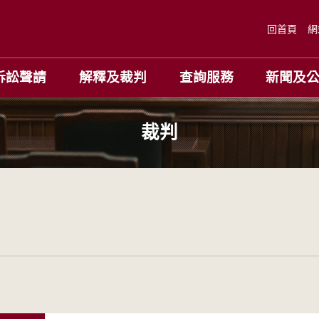
回首頁
網
訴訟聲請
解釋及裁判
查詢服務
新聞及
裁判