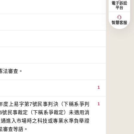
電子訴訟
平台
智慧客服
憲法審查。
1
1年度上易字第7號民事判決（下稱系爭判
1
36號民事裁定（下稱系爭裁定）未適用消
流通進入市場時之科技或專業水準負舉證