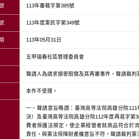
號
113年審裁字第395號
號
113年度憲民字第349號
期
113年05月31日
五甲瑞春社區管理委員會
聲請人為請求損害賠償及其再審事件，聲請裁判
本件不受理。
一、聲請意旨略謂：臺灣高等法院高雄分院11
決）及臺灣高等法院高雄分院112年度再易字第
費者保護法規定，使企業經營者就商品符合於