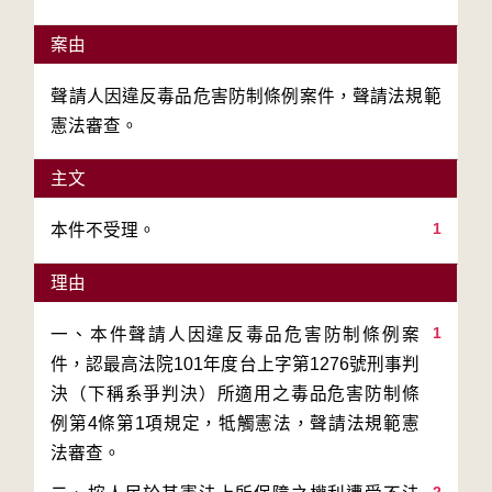
案由
聲請人因違反毒品危害防制條例案件，聲請法規範
憲法審查。
主文
1
本件不受理。
理由
1
一、本件聲請人因違反毒品危害防制條例案
件，認最高法院101年度台上字第1276號刑事判
決（下稱系爭判決）所適用之毒品危害防制條
例第4條第1項規定，牴觸憲法，聲請法規範憲