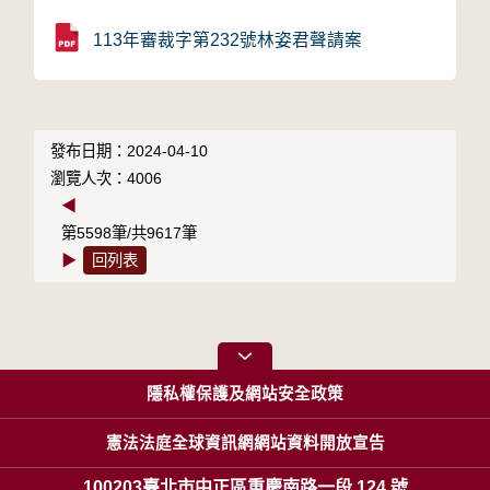
113年審裁字第232號林姿君聲請案
發布日期：2024-04-10
瀏覽人次：4006
◀
第5598筆/共9617筆
▶
回列表
隱私權保護及網站安全政策
憲法法庭全球資訊網網站資料開放宣告
100203臺北市中正區重慶南路一段 124 號